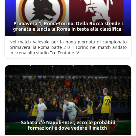
Primavera 1, Roma-Torino: Della Rocca stende i
granata e lancia la Roma in testa alla classifica
Nel match valevole per la nona giornata di campionato
primavera, la Roma batte 2-0 il Torino nel match andato
in scena allo stadio Tre Fontane. V...
Sabato c'è Napoli-Inter, ecco le probabili
formazioni e dove vedere il match