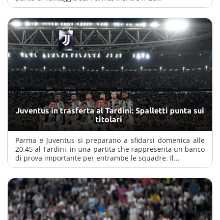
Juventus in trasferta al Tardini: Spalletti punta sui
titolari
Parma e Juventus si preparano a sfidarsi domenica alle
20.45 al Tardini, in una partita che rappresenta un banco
di prova importante per entrambe le squadre. Il...