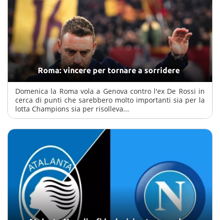
Roma: vincere per tornare a sorridere
Domenica la Roma vola a Genova contro l'ex De Rossi in
cerca di punti che sarebbero molto importanti sia per la
lotta Champions sia per risolleva...