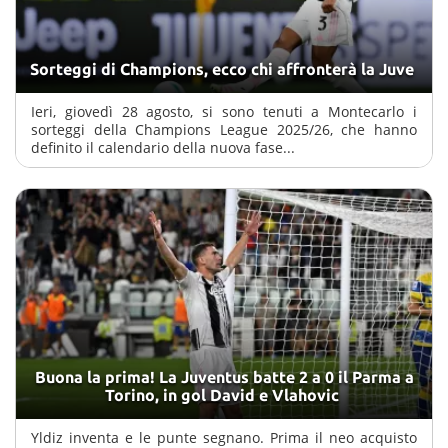
Sorteggi di Champions, ecco chi affronterà la Juve
Ieri, giovedì 28 agosto, si sono tenuti a Montecarlo i
sorteggi della Champions League 2025/26, che hanno
definito il calendario della nuova fase...
Buona la prima! La Juventus batte 2 a 0 il Parma a
Torino, in gol David e Vlahovic
Yldiz inventa e le punte segnano. Prima il neo acquisto