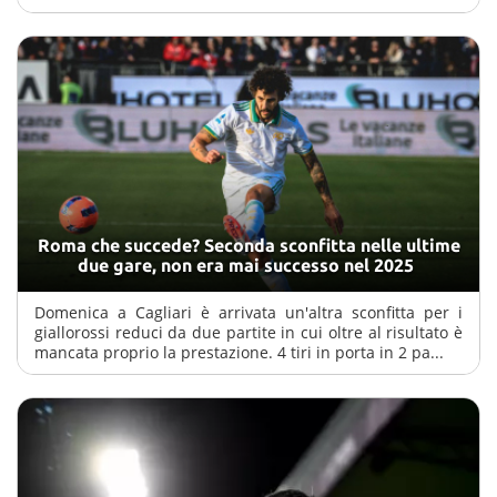
Roma che succede? Seconda sconfitta nelle ultime
due gare, non era mai successo nel 2025
Domenica a Cagliari è arrivata un'altra sconfitta per i
giallorossi reduci da due partite in cui oltre al risultato è
mancata proprio la prestazione. 4 tiri in porta in 2 pa...