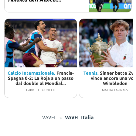
Calcio Internazionale.
Francia-
Tennis.
Sinner batte Zve
Spagna 0-2: La Roja a un passo
vince ancora una vol
dal double al Mondial...
Wimbledon
GABRIELE BRUNETTI
MATTIA TAPINASSI
VAVEL
VAVEL Italia