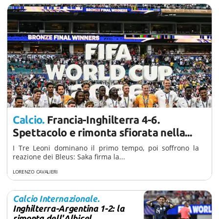
Calcio.
Francia-Inghilterra 4-6.
Spettacolo e rimonta sfiorata nella...
I Tre Leoni dominano il primo tempo, poi soffrono la
reazione dei Bleus: Saka firma la...
21 giorni fa
LORENZO CAVALIERI
Calcio Internazionale.
Inghilterra-Argentina 1-2: la
rimonta dell'Albicel...