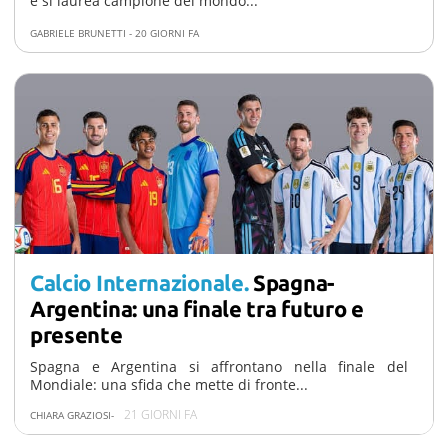
e si laurea campione del mondo...
Chi siamo
GABRIELE BRUNETTI
-
20 GIORNI FA
Calcio Internazionale.
Spagna-
Argentina: una finale tra futuro e
presente
Spagna e Argentina si affrontano nella finale del
Mondiale: una sfida che mette di fronte...
21 GIORNI FA
CHIARA GRAZIOSI
-