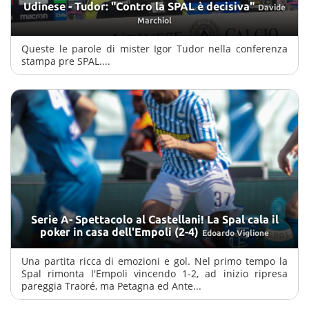
Udinese - Tudor: "Contro la SPAL è decisiva"
Davide
Marchiol
Queste le parole di mister Igor Tudor nella conferenza
stampa pre SPAL....
Serie A- Spettacolo al Castellani! La Spal cala il
poker in casa dell'Empoli (2-4)
Edoardo Viglione
Una partita ricca di emozioni e gol. Nel primo tempo la
Spal rimonta l'Empoli vincendo 1-2, ad inizio ripresa
pareggia Traoré, ma Petagna ed Ante...