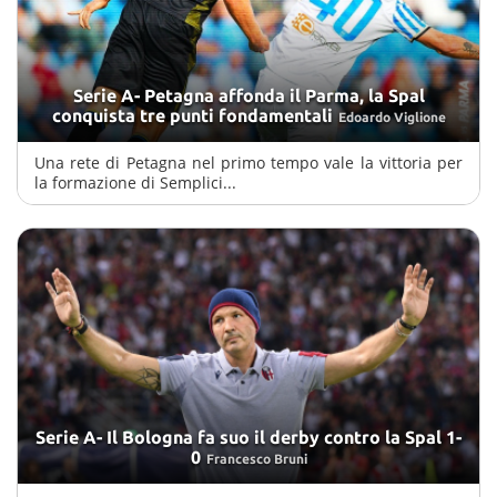
Serie A- Petagna affonda il Parma, la Spal
conquista tre punti fondamentali
Edoardo Viglione
Una rete di Petagna nel primo tempo vale la vittoria per
la formazione di Semplici...
Serie A- Il Bologna fa suo il derby contro la Spal 1-
0
Francesco Bruni