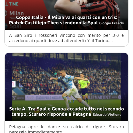
Coppa Italia - Il Milan va ai quarti con un tris:
Piatek-Castillejo-Theo stendono la Spal
Giorgio Freschi
A San Siro i rossoneri vincono con merito per 3-0 e
accedono ai quarti dove ad attenderli c'è il Torino....
Serie A- Tra Spal e Genoa accade tutto nel secondo
tempo, Sturaro risponde a Petagna
Edoardo Viglione
Petagna apre le danze su calcio di rigore, Sturaro
pareggia immediatamente...