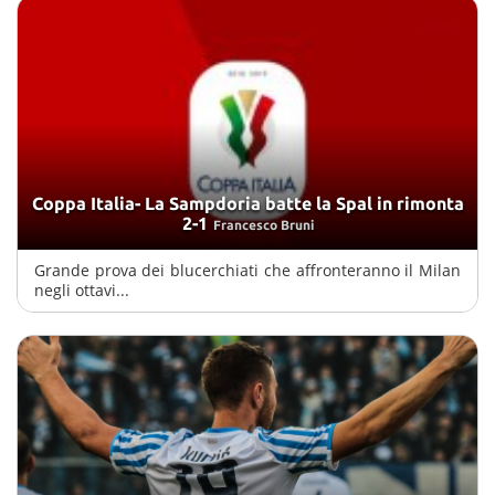
Coppa Italia- La Sampdoria batte la Spal in rimonta
2-1
Francesco Bruni
Grande prova dei blucerchiati che affronteranno il Milan
negli ottavi...