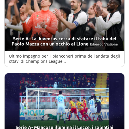
Serie A- La Juventus cerca di sfatare il tabù del
Paolo Mazza con un occhio al Lione
Edoardo Viglione
Ultimo impegno per i bianconeri prima dell'andata degli
ottavi di Champions League...
Serie A- Mancosu illumina il Lecce, i salentini