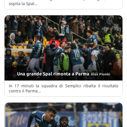
ospita la Spal...
Una grande Spal rimonta a Parma
Alex Piombi
In 17 minuti la squadra di Semplici ribalta il risultato
contro il Parma...