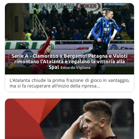
Serie A - Clamoroso a Bergamo! Petagna e Valoti
rimontano l'Atalanta e regalano la vittoria alla
Spal
Edoardo Viglione
L'Atalanta chiude la prima frazione di gioco in vantaggio,
ma si fa recuperare all'inizio della ripresa...