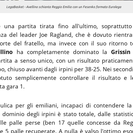
LegaBasket - Avellino schianta Reggio Emilia con un Fesenko formato Eurolega
una partita tirata fino all'ultimo, soprattutt
nza del leader Joe Ragland, che è dovuto rientrar
orte del fratello, ma invece con il suo ritorno 
llino
ha completamente dominato la
Grissin
rtita a senso unico, con un risultato praticament
, chiuso avanti dagli irpini per 38-25. Nei second
tuto semplicemente controllare il risultato e l
ta gara 1.
ulica per gli emiliani, incapaci di contendere la
 dominio degli irpini è stato totale, dalle statistic
alle palle perse (ben 17 quelle concesse da Reg
le 5 palle recuperate. A nulla è valso l'ottimo es