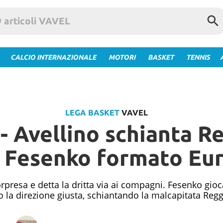
CALCIO INTERNAZIONALE
MOTORI
BASKET
TENNIS
LEGA BASKET
VAVEL
- Avellino schianta R
 Fesenko formato Eu
rpresa e detta la dritta via ai compagni. Fesenko gioc
o la direzione giusta, schiantando la malcapitata Regg