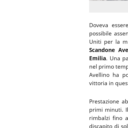
Doveva essere 
possibile asse
Uniti per la m
Scandone Ave
Emilia
. Una pa
nel primo tempo
Avellino ha po
vittoria in ques
Prestazione ab
primi minuti. Il
rimbalzi fino 
discapito di so