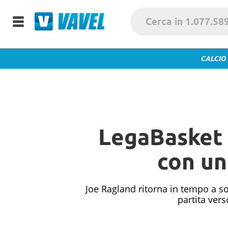
CALCIO
LegaBasket 
con un
Joe Ragland ritorna in tempo a so
partita vers