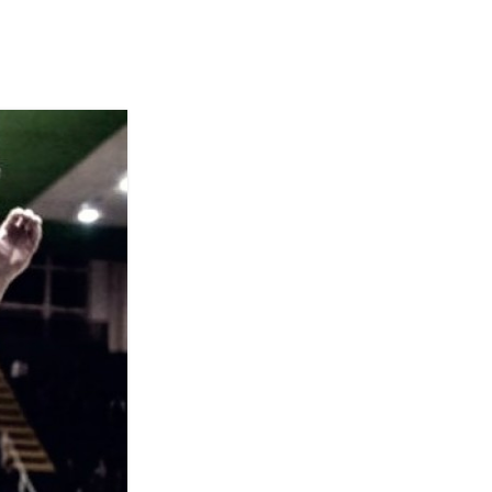
Termini
Chi siamo