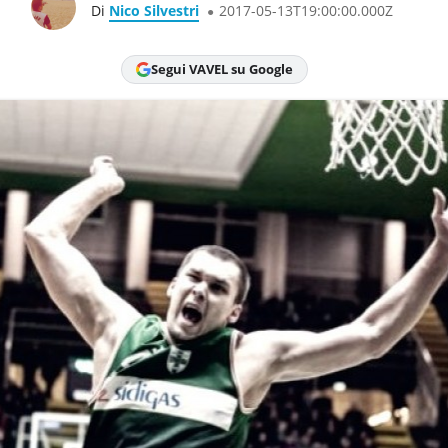
Di
Nico Silvestri
2017-05-13T19:00:00.000Z
Segui VAVEL su Google