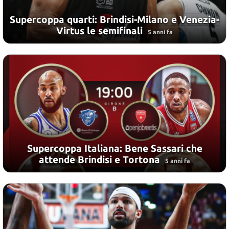
Supercoppa quarti: Brindisi-Milano e Venezia-
Virtus le semifinali
5 anni fa
Supercoppa Italiana: Bene Sassari che
attende Brindisi e Tortona
5 anni fa