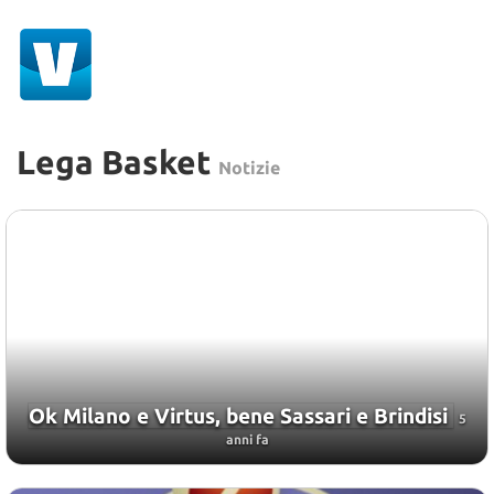
Lega Basket
Notizie
Ok Milano e Virtus, bene Sassari e Brindisi
5
anni fa