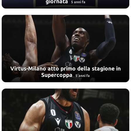
giornata
5 anni fa
Virtus-Milano atto primo della stagione in
Supercoppa
5 anni fa