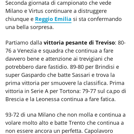
Seconda giornata di campionato che vede
Milano e Virtus continuare a distruggere
chiunque e
Reggio Emilia
si sta confermando
una bella sorpresa.
Partiamo dalla
vittoria pesante di Treviso
: 80-
76 a Venezia e squadra che continua a fare
davvero bene e attenzione ai trevigiani che
potrebbero dare fastidio. 89-80 per Brindisi e
super Gaspardo che batte Sassari e trova la
prima vittoria per smuovere la classifica. Prima
vittoria in Serie A per Tortona: 79-77 sul ca,po di
Brescia e la Leonessa continua a fare fatica.
93-72 di una Milano che non molla e continua a
volare molto alto e batte Trento che continua a
non essere ancora un perfetta. Capolavoro