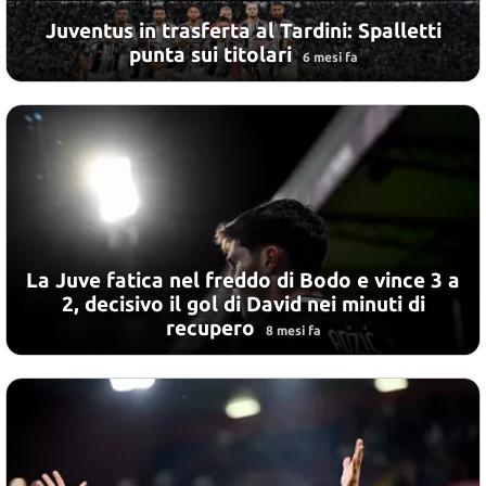
Juventus in trasferta al Tardini: Spalletti
punta sui titolari
6 mesi fa
La Juve fatica nel freddo di Bodo e vince 3 a
2, decisivo il gol di David nei minuti di
recupero
8 mesi fa