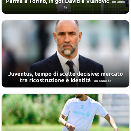
Parma a Torino, in gol David e Vlahovic
un anno
fa
Juventus, tempo di scelte decisive: mercato
tra ricostruzione e identità
un anno fa