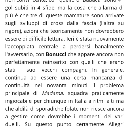
gol subiti in 4 sfide, ma la cosa che allarma di
più è che tre di queste marcature sono arrivate
sugli sviluppi di cross dalla fascia (l'altra su
rigore), azioni che teoricamente non dovrebbero
essere di difficile lettura. Ieri è stata nuovamente
l'accoppiata centrale a perdersi banalmente
l'avversario, con
Bonucci
che appare ancora non
perfettamente reinserito con quelli che erano
stati i suoi vecchi compagni. In generale,
continua ad essere una certa mancanza di
continuità nei novanta minuti il problema
principale di
Madama
, squadra praticamente
ingiocabile per chiunque in Italia a ritmi alti ma
che aldilà di sporadiche folate non riesce ancora
a gestire come dovrebbe i momenti dei vari
duelli. Su questo punto certamente Allegri