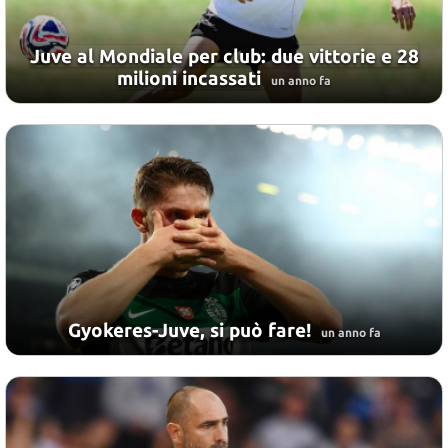
Juve al Mondiale per club: due vittorie e 28
milioni incassati
un anno fa
Gyokeres-Juve, si può fare!
un anno fa