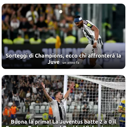
Sorteggi di Champions, ecco chi affronterà la
Juve
un anno fa
Buona la prima! La Juventus batte 2 a 0 il