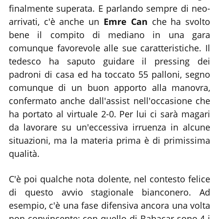
finalmente superata. E parlando sempre di neo-
arrivati, c'è anche un
Emre Can
che ha svolto
bene il compito di mediano in una gara
comunque favorevole alle sue caratteristiche. Il
tedesco ha saputo guidare il pressing dei
padroni di casa ed ha toccato 55 palloni, segno
comunque di un buon apporto alla manovra,
confermato anche dall'assist nell'occasione che
ha portato al virtuale 2-0. Per lui ci sarà magari
da lavorare su un'eccessiva irruenza in alcune
situazioni, ma la materia prima è di primissima
qualità.
C'è poi qualche nota dolente, nel contesto felice
di questo avvio stagionale bianconero. Ad
esempio, c'è una fase difensiva ancora una volta
non convincente: con quello di Babacar sono 4 i