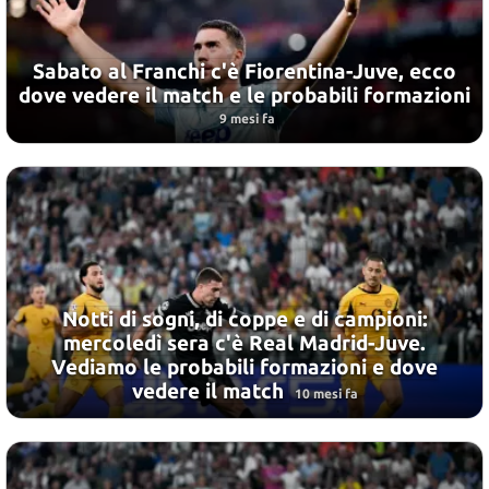
Sabato al Franchi c'è Fiorentina-Juve, ecco
dove vedere il match e le probabili formazioni
9 mesi fa
Notti di sogni, di coppe e di campioni:
mercoledì sera c'è Real Madrid-Juve.
Vediamo le probabili formazioni e dove
vedere il match
10 mesi fa