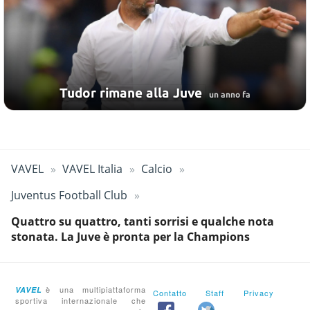
Tudor rimane alla Juve
un anno fa
VAVEL
VAVEL Italia
Calcio
Juventus Football Club
Quattro su quattro, tanti sorrisi e qualche nota
stonata. La Juve è pronta per la Champions
è una multipiattaforma
VAVEL
Contatto
Staff
Privacy
sportiva internazionale che