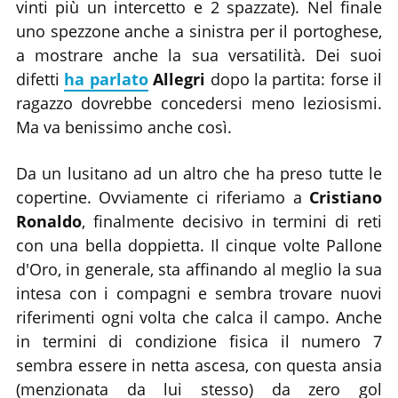
vinti più un intercetto e 2 spazzate). Nel finale
uno spezzone anche a sinistra per il portoghese,
a mostrare anche la sua versatilità. Dei suoi
difetti
ha parlato
Allegri
dopo la partita: forse il
ragazzo dovrebbe concedersi meno leziosismi.
Ma va benissimo anche così.
Da un lusitano ad un altro che ha preso tutte le
copertine. Ovviamente ci riferiamo a
Cristiano
Ronaldo
, finalmente decisivo in termini di reti
con una bella doppietta. Il cinque volte Pallone
d'Oro, in generale, sta affinando al meglio la sua
intesa con i compagni e sembra trovare nuovi
riferimenti ogni volta che calca il campo. Anche
in termini di condizione fisica il numero 7
sembra essere in netta ascesa, con questa ansia
(menzionata da lui stesso) da zero gol