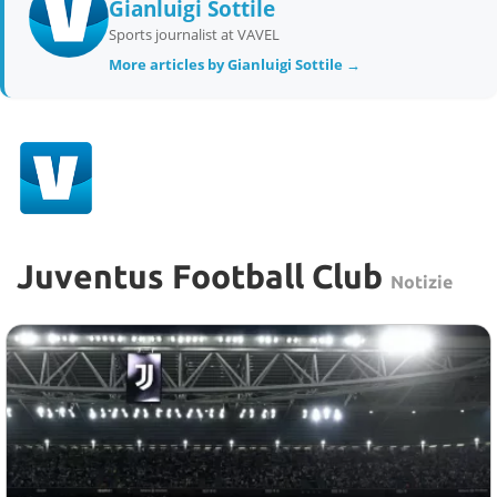
Gianluigi Sottile
Sports journalist at VAVEL
More articles by Gianluigi Sottile →
Juventus Football Club
Notizie