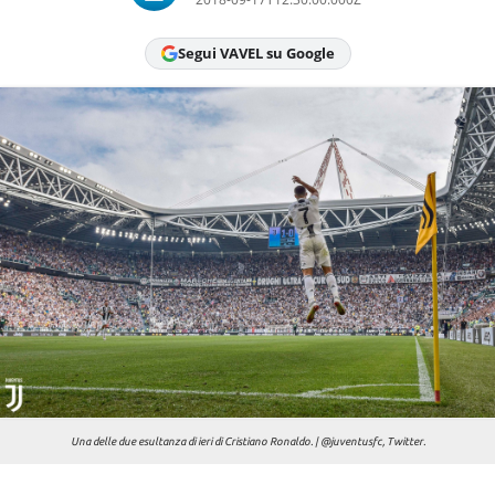
Chi siamo
Segui VAVEL su Google
Una delle due esultanza di ieri di Cristiano Ronaldo. | @juventusfc, Twitter.