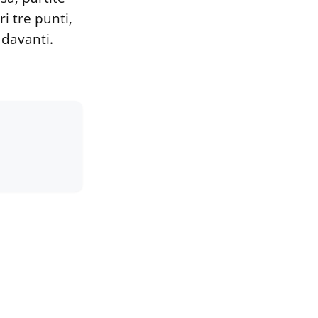
i tre punti,
 davanti.