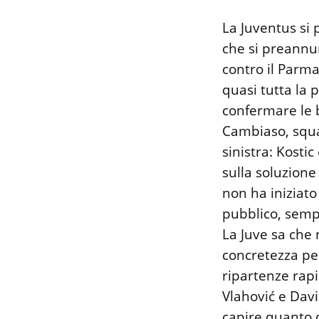
La Juventus si 
che si preannun
contro il Parma
quasi tutta la p
confermare le 
Cambiaso, squa
sinistra: Kostic
sulla soluzione
non ha iniziato
pubblico, sempr
La Juve sa che 
concretezza per
ripartenze rapi
Vlahović e Davi
capire quanto 