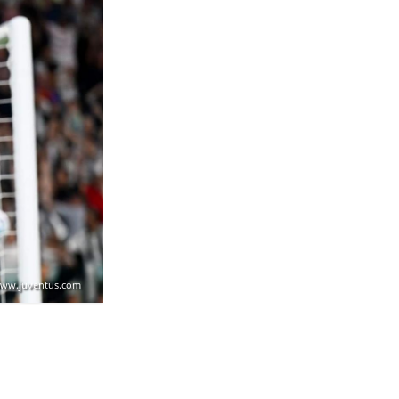
ww.juventus.com