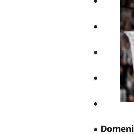
Domenic