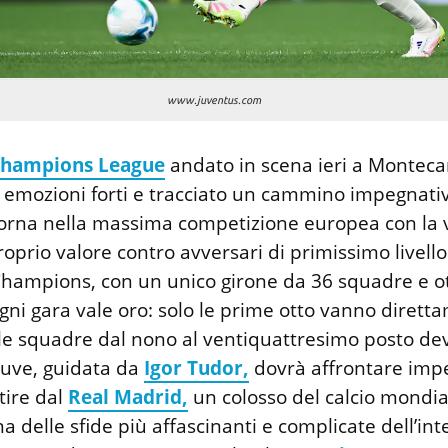
www.juventus.com
hampions League
andato in scena ieri a Monteca
o emozioni forti e tracciato un cammino impegnativ
torna nella massima competizione europea con la v
roprio valore contro avversari di primissimo livell
Champions, con un unico girone da 36 squadre e ot
gni gara vale oro: solo le prime otto vanno dirett
 le squadre dal nono al ventiquattresimo posto d
 Juve, guidata da
Igor Tudor,
dovrà affrontare imp
tire dal
Real Madrid,
un colosso del calcio mondia
 delle sfide più affascinanti e complicate dell’int