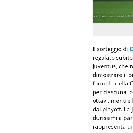
Il sorteggio di
C
regalato subit
Juventus, che 
dimostrare il p
formula della 
per ciascuna, o
ottavi, mentre
dai playoff. La
durissimi a par
rappresenta una