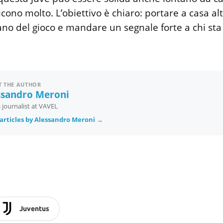
ono molto. L’obiettivo è chiaro: portare a casa altr
ano del gioco e mandare un segnale forte a chi sta
 THE AUTHOR
ssandro Meroni
 journalist at VAVEL
articles by Alessandro Meroni →
Juventus