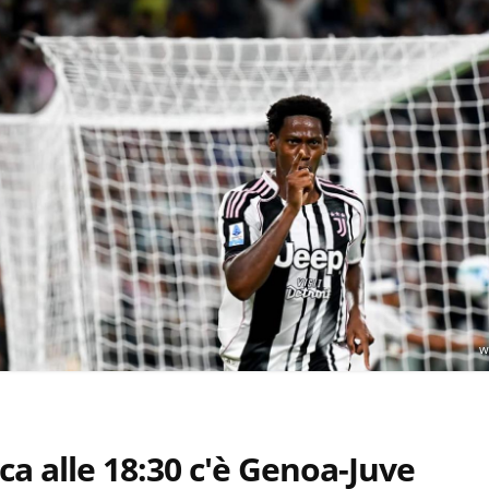
w
a alle 18:30 c'è Genoa-Juve