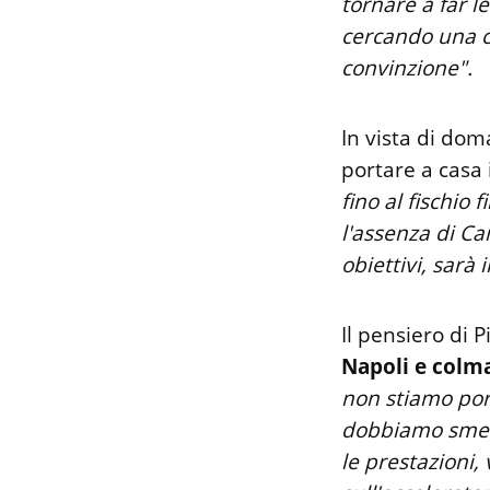
tornare a far l
cercando una c
convinzione".
In vista di dom
portare a casa i
fino al fischio
l'assenza di Ca
obiettivi, sarà 
Il pensiero di 
Napoli e colma
non stiamo por
dobbiamo smette
le prestazioni,