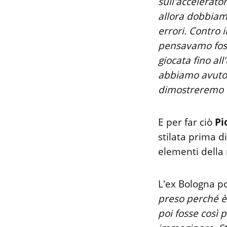
sull'accelerato
allora dobbiam
errori. Contro
pensavamo fosse
giocata fino al
abbiamo avuto t
dimostreremo d
E per far ciò
Pi
stilata prima d
elementi della 
L'ex Bologna po
preso perché è
poi fosse così 