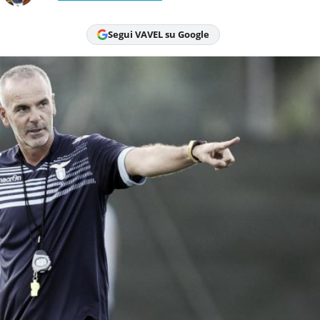
Segui VAVEL su Google