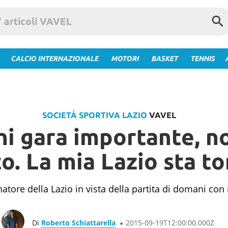
CALCIO INTERNAZIONALE
MOTORI
BASKET
TENNIS
SOCIETÀ SPORTIVA LAZIO
VAVEL
ni gara importante, 
to. La mia Lazio sta t
enatore della Lazio in vista della partita di domani con 
Di
Roberto Schiattarella
2015-09-19T12:00:00.000Z