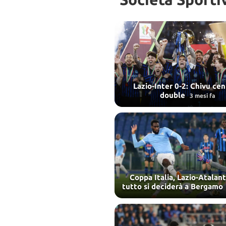
Lazio-Inter 0-2: Chivu cent
double
3 mesi fa
Coppa Italia, Lazio-Atalant
tutto si deciderà a Bergamo