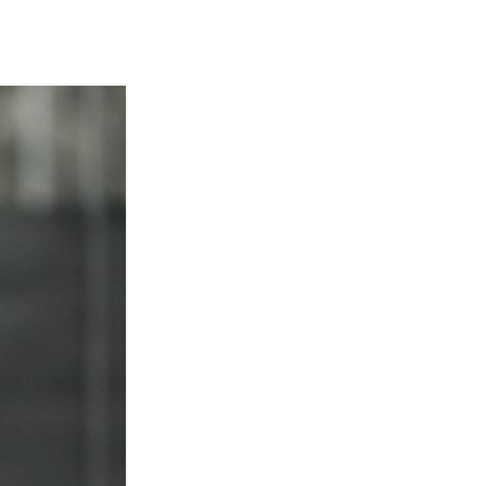
Termini
Chi siamo