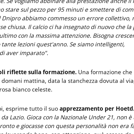
re. Se vogliamo abbinare alla prestazione anche il r
o stare sul pezzo per 95 minuti e smettere di co
 il Dnipro abbiamo commesso un errore collettivo
 chiusa. Il calcio ci ha insegnato di nuovo che la 
l'ultimo con la massima attenzione. Bisogna crescere
ante lezioni quest'anno. Se siamo intelligenti,
i aver imparato".
oli riflette sulla formazione.
Una formazione che 
i domani mattina, data la stanchezza dovuta al via
rosa bianco celeste.
i, esprime tutto il suo
apprezzamento per Hoetd
 da Lazio. Gioca con la Nazionale Under 21, non è
pronto e giocasse con questa personalità non era f