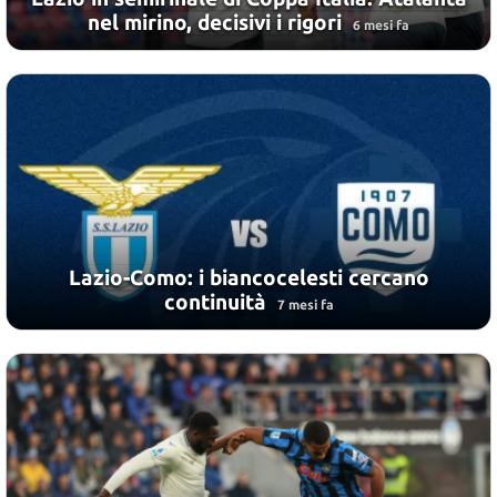
nel mirino, decisivi i rigori
6 mesi fa
Lazio-Como: i biancocelesti cercano
continuità
7 mesi fa