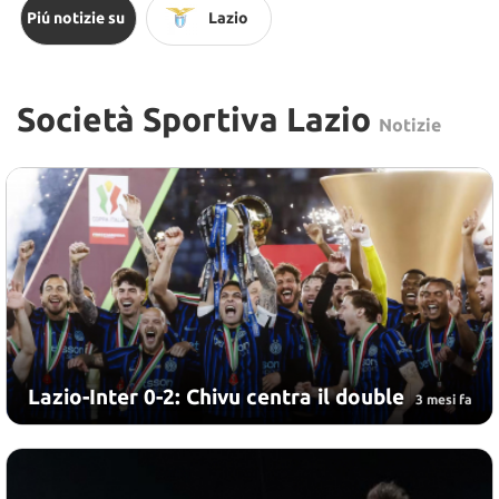
Piú notizie su
Lazio
Società Sportiva Lazio
Notizie
Lazio-Inter 0-2: Chivu centra il double
3 mesi fa