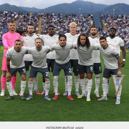
Chi siamo
INSTAGRAM: @official_sslazio