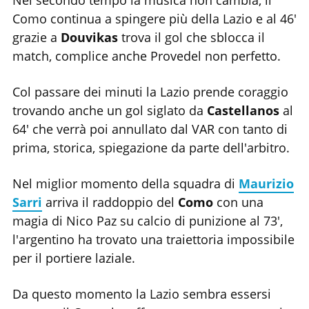
Como continua a spingere più della Lazio e al 46'
grazie a
Douvikas
trova il gol che sblocca il
match, complice anche Provedel non perfetto.
Col passare dei minuti la Lazio prende coraggio
trovando anche un gol siglato da
Castellanos
al
64' che verrà poi annullato dal VAR con tanto di
prima, storica, spiegazione da parte dell'arbitro.
Nel miglior momento della squadra di
Maurizio
Sarri
arriva il raddoppio del
Como
con una
magia di Nico Paz su calcio di punizione al 73',
l'argentino ha trovato una traiettoria impossibile
per il portiere laziale.
Da questo momento la Lazio sembra essersi