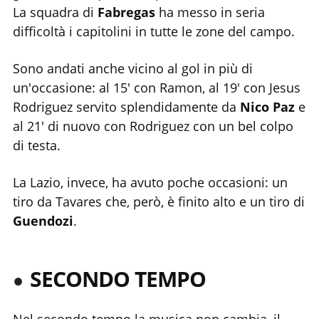
La squadra di
Fabregas
ha messo in seria
difficoltà i capitolini in tutte le zone del campo.
Sono andati anche vicino al gol in più di
un'occasione: al 15' con Ramon, al 19' con Jesus
Rodriguez servito splendidamente da
Nico Paz
e
al 21' di nuovo con Rodriguez con un bel colpo
di testa.
La Lazio, invece, ha avuto poche occasioni: un
tiro da Tavares che, però, è finito alto e un tiro di
Guendozi
.
SECONDO TEMPO
Nel secondo tempo la musica non cambia, il