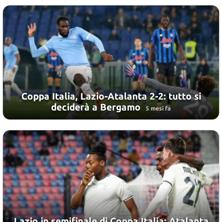
Coppa Italia, Lazio-Atalanta 2-2: tutto si
deciderà a Bergamo
5 mesi fa
Lazio in semifinale di Coppa Italia: Atalanta