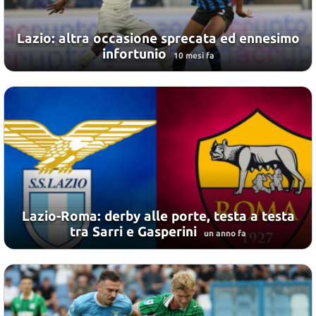
Lazio: altra occasione sprecata ed ennesimo
infortunio
10 mesi fa
Lazio-Roma: derby alle porte, testa a testa
tra Sarri e Gasperini
un anno fa