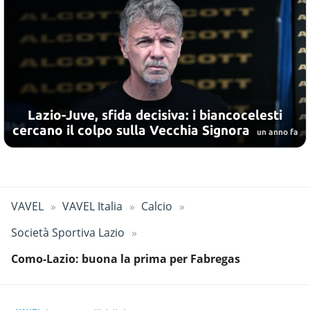
Lazio-Juve, sfida decisiva: i biancocelesti
cercano il colpo sulla Vecchia Signora
un anno fa
VAVEL
VAVEL Italia
Calcio
Società Sportiva Lazio
Como-Lazio: buona la prima per Fabregas