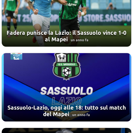
Fadera punisce la Lazio: il Sassuolo vince 1-0
al Mapei
un anno fa
Sassuolo-Lazio, oggi alle 18: tutto sul match
del Mapei
un anno fa