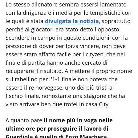
Lo stesso allenatore sembra essersi lamentato
con la dirigenza e i media per le tempistiche con
le quali è stata
divulgata la notizia
, soprattutto
perché ai giocatori era stato detto l'opposto.
Scendere in campo in queste condizioni, con la
pressione di dover per forza vincere, non deve
essere stato affatto facile per i cityzen, che nel
finale di partita hanno anche cercato di
recuperare il risultato. A mettere il proprio nome
sul tabellino per l'1-1 finale non poteva che
essere il re norvegese, uno dei più tristi al
fischio finale, nonostante una stagione che ha
visto arrivare ben due trofei in casa City.
A quanto pare
il nome più in voga nelle
ultime ore per proseguire il lavoro di
Guardiola è quello di Enzo Maschera
,