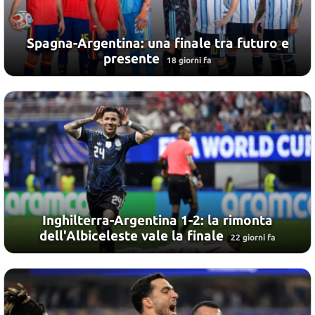
Spagna-Argentina: una finale tra futuro e
presente
18 giorni fa
Inghilterra-Argentina 1-2: la rimonta
dell'Albiceleste vale la finale
22 giorni fa