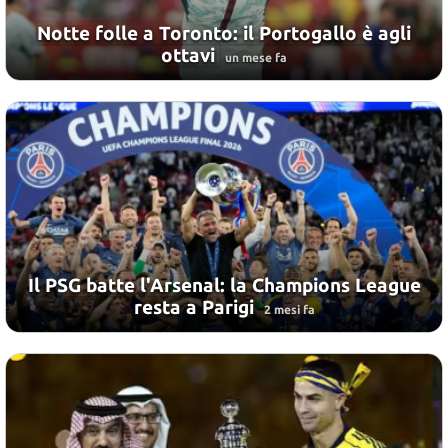
Notte folle a Toronto: il Portogallo è agli
ottavi
un mese fa
Il PSG batte l'Arsenal: la Champions League
resta a Parigi
2 mesi fa