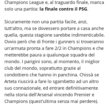
Champions League e, al traguardo finale, manca
solo una partita:
la finale contro il PSG
.
Sicuramente non una partita facile, anzi,
tutt'altro, ma se dovessero portare a casa anche
quella, questa stagione sarebbe indimenticabile.
Ovvio però che di fronte i gunners si troveranno
un'armata pronta a fare 2/2 in Champions e che
metterebbe paura a qualunque squadra del
mondo. I parigini sono, al momento, il miglior
club del mondo, soprattutto grazie al
condottiero che hanno in panchina. Chissà se
Arteta riuscirà a fare lo sgambetto ad un altro
suo connazionale, ed entrare definitivamente
nella storia dell'Arsenal vincendo Premier e
Champions (quest'ultima senza mai perdere).