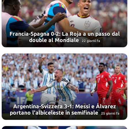
Francia-Spagna 0-2: La Roja a un passo dal
double al Mondiale
22 giorni fa
Argentina-Svizzera 3-1: Messi e Álvarez
portano l'albiceleste in semifinale
25 giorni fa