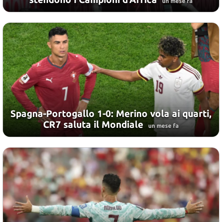
un mese fa
Spagna-Portogallo 1-0: Merino vola ai quarti,
CR7 saluta il Mondiale
un mese fa