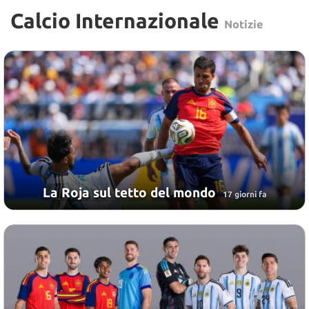
Calcio Internazionale
Notizie
La Roja sul tetto del mondo
17 giorni fa