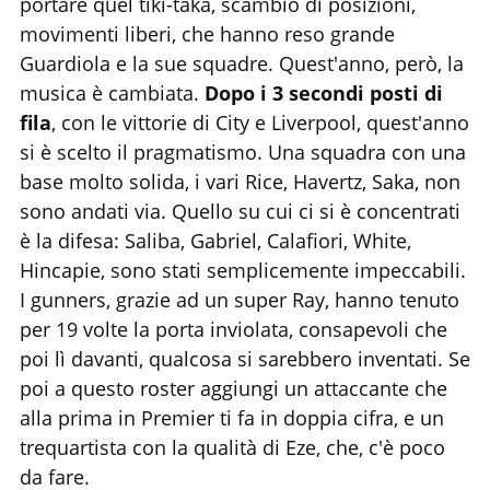
portare quel tiki-taka, scambio di posizioni,
movimenti liberi, che hanno reso grande
Guardiola e la sue squadre. Quest'anno, però, la
musica è cambiata.
Dopo i 3 secondi posti di
fila
, con le vittorie di City e Liverpool, quest'anno
si è scelto il pragmatismo. Una squadra con una
base molto solida, i vari Rice, Havertz, Saka, non
sono andati via. Quello su cui ci si è concentrati
è la difesa: Saliba, Gabriel, Calafiori, White,
Hincapie, sono stati semplicemente impeccabili.
I gunners, grazie ad un super Ray, hanno tenuto
per 19 volte la porta inviolata, consapevoli che
poi lì davanti, qualcosa si sarebbero inventati. Se
poi a questo roster aggiungi un attaccante che
alla prima in Premier ti fa in doppia cifra, e un
trequartista con la qualità di Eze, che, c'è poco
da fare.