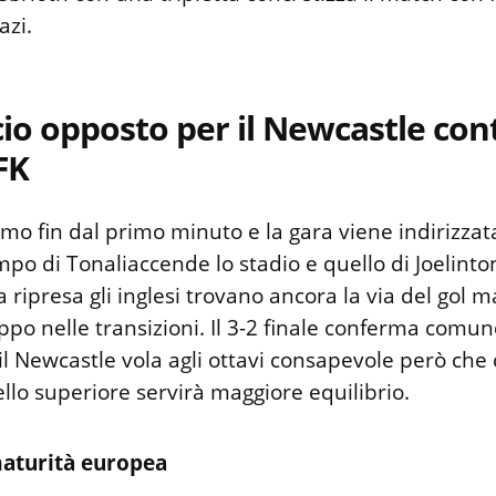
azi.
io opposto per il Newcastle cont
FK
ssimo fin dal primo minuto e la gara viene indirizzat
ampo di Tonaliaccende lo stadio e quello di Joelinto
a ripresa gli inglesi trovano ancora la via del gol
ppo nelle transizioni. Il 3-2 finale conferma comu
 il Newcastle vola agli ottavi consapevole però che
vello superiore servirà maggiore equilibrio.
aturità europea