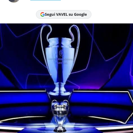
Segui VAVEL su Google