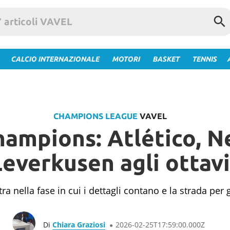
CALCIO INTERNAZIONALE
MOTORI
BASKET
TENNIS
CHAMPIONS LEAGUE
VAVEL
hampions: Atlético, N
Leverkusen agli ottavi
nella fase in cui i dettagli contano e la strada per gl
Di
Chiara Graziosi
2026-02-25T17:59:00.000Z