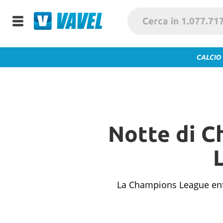
CALCIO
Notte di C
La Champions League entra 