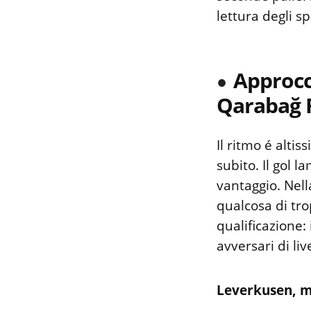
lettura degli sp
Approcc
Qarabağ 
Il ritmo é alti
subito. Il gol l
vantaggio. Nell
qualcosa di tro
qualificazione:
avversari di li
Leverkusen, m