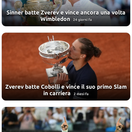
Sinner batte Zverev e vince ancora una volta
Wimbledon
24 giorni fa
Zverev batte Cobolli e vince il suo primo Slam
in carriera
2 mesi fa