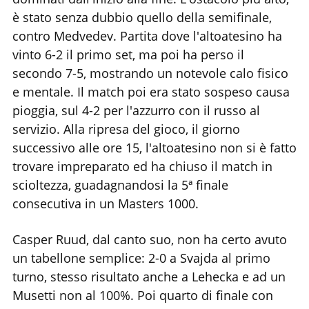
è stato senza dubbio quello della semifinale,
contro Medvedev. Partita dove l'altoatesino ha
vinto 6-2 il primo set, ma poi ha perso il
secondo 7-5, mostrando un notevole calo fisico
e mentale. Il match poi era stato sospeso causa
pioggia, sul 4-2 per l'azzurro con il russo al
servizio. Alla ripresa del gioco, il giorno
successivo alle ore 15, l'altoatesino non si è fatto
trovare impreparato ed ha chiuso il match in
scioltezza, guadagnandosi la 5ª finale
consecutiva in un Masters 1000.
Casper Ruud, dal canto suo, non ha certo avuto
un tabellone semplice: 2-0 a Svajda al primo
turno, stesso risultato anche a Lehecka e ad un
Musetti non al 100%. Poi quarto di finale con