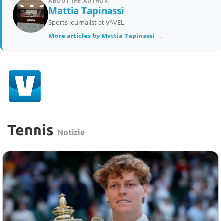
ABOUT THE AUTHOR
Mattia Tapinassi
Sports journalist at VAVEL
More articles by Mattia Tapinassi →
Tennis
Notizie