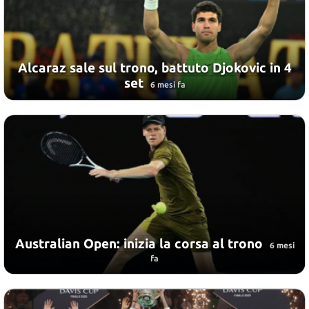
Alcaraz sale sul trono, battuto Djokovic in 4
set
6 mesi fa
Australian Open: inizia la corsa al trono
6 mesi
fa