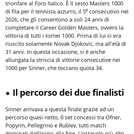
trionfare al Foro Italico. È Il sesto Masters 1000
di fila per il tennista azzurro, il 5⁰ consecutivo nel
2026, che gli consentono a soli 24 anni di
completare il Career Golden Masters, ovvero la
vittoria di tutti i tornei 1000. Prima di lui ci era
riuscito solamente Novak Djokovic, ma all'età di
31 anni. In questa occasione, si è anche
allungata la striscia di vittorie consecutive nei
1000 per Sinner, che toccano quota 34.
Il percorso dei due finalisti
Sinner arrivava a questa finale grazie ad un
percorso quasi netto, 0 set concessi tra Ofner,
Popyrin, Pellegrino e Rublev, tutti match
dominati dall'inizio alla fine. L'ostacolo più alto,