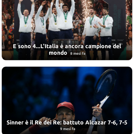
E sono 4...L'Italia è ancora campione del
mondo
8 mesi fa
Sinner è il Re dei Re: battuto Alcazar 7-6, 7-5
9 mesi fa