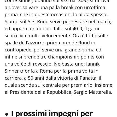
come Sinner, quando sul 4-3, dal 30-0, si ritrova
a dover salvare una palla break con un'ottima
prima, che in queste occasioni lo aiuta spesso.
Siamo sul 5-3. Ruud serve per restare nel match,
ed apparte un doppio fallo sul 40-0, il game
scorre via molto velocemente. Ora è tutto sulle
spalle dell'azzurro: prima prende Ruud in
contropiede, poi serve una grande prima ed
infine si prende tre championship points con
una volée di rovescio. Ne basta uno: Jannik
Sinner trionfa a Roma per la prima volta in
carriera, a 50 anni dalla vittoria di Panatta, il
quale scende sul centrale per premiarlo, insieme
al Presidente della Repubblica, Sergio Mattarella.
I prossimi impegni per