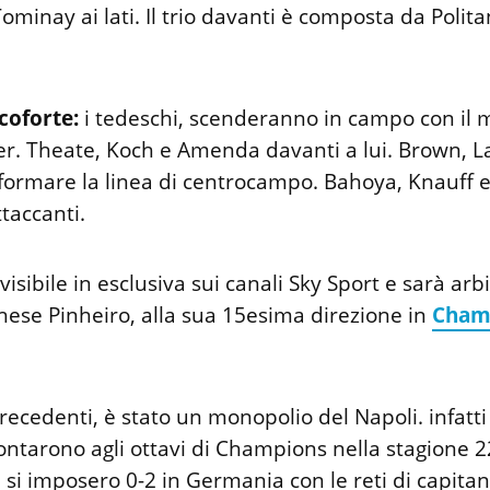
minay ai lati. Il trio davanti è composta da Polit
coforte:
i tedeschi, scenderanno in campo con il 
rer. Theate, Koch e Amenda davanti a lui. Brown, L
 formare la linea di centrocampo. Bahoya, Knauff 
ttaccanti.
visibile in esclusiva sui canali Sky Sport e sarà arb
ese Pinheiro, alla sua 15esima direzione in
Cham
recedenti, è stato un monopolio del Napoli. infatti
ontarono agli ottavi di Champions nella stagione 2
si imposero 0-2 in Germania con le reti di capita