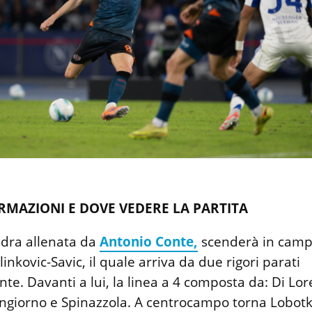
RMAZIONI E DOVE VEDERE LA PARTITA
adra allenata da
Antonio Conte,
scenderà in camp
linkovic-Savic, il quale arriva da due rigori parati
e. Davanti a lui, la linea a 4 composta da: Di Lor
giorno e Spinazzola. A centrocampo torna Lobotk