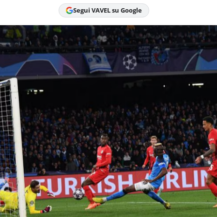
Segui VAVEL su Google