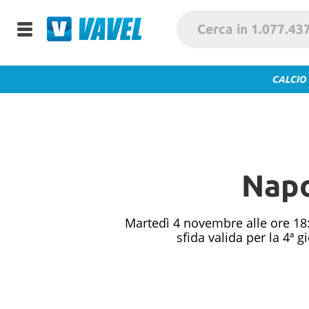
CALCIO
Napo
Martedì 4 novembre alle ore 18:
sfida valida per la 4ª