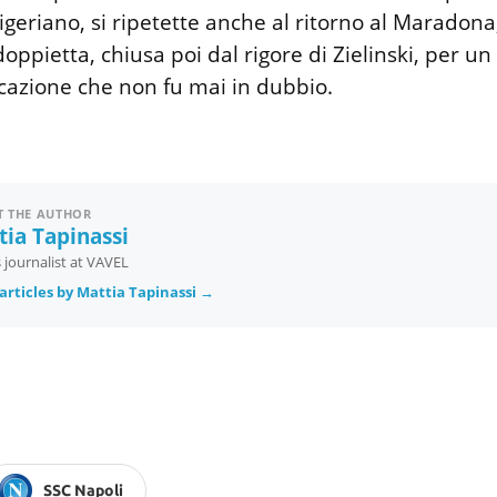
igeriano, si ripetette anche al ritorno al Maradona,
oppietta, chiusa poi dal rigore di Zielinski, per un
icazione che non fu mai in dubbio.
 THE AUTHOR
tia Tapinassi
 journalist at VAVEL
articles by Mattia Tapinassi →
SSC Napoli