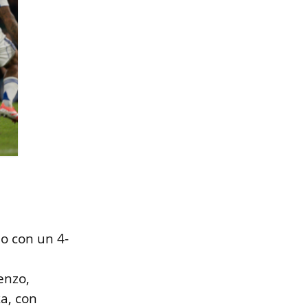
o con un 4-
enzo,
a, con