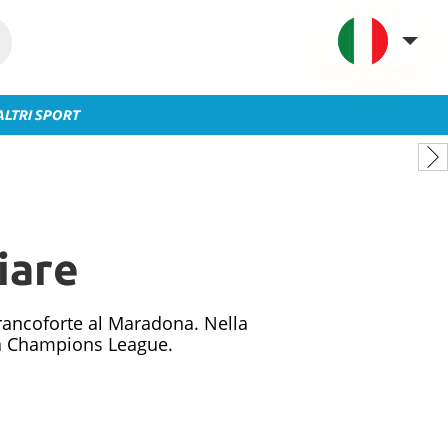
ALTRI SPORT
VAVEL Italia
USA
UK
Spagna
iare
México
Argentina
Colombia
Francoforte al Maradona. Nella
lla Champions League.
Brasile
Francia
Contatto