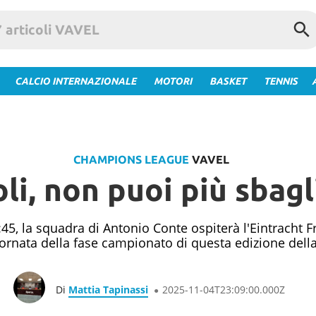
CALCIO INTERNAZIONALE
MOTORI
BASKET
TENNIS
CHAMPIONS LEAGUE
VAVEL
li, non puoi più sbagl
45, la squadra di Antonio Conte ospiterà l'Eintracht 
 giornata della fase campionato di questa edizione de
Di
Mattia Tapinassi
2025-11-04T23:09:00.000Z