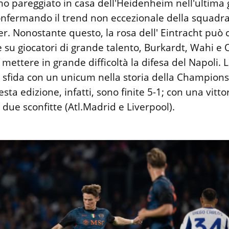
no pareggiato in casa dell'Heidenheim nell'ultima 
nfermando il trend non eccezionale della squadra
r. Nonostante questo, la rosa dell' Eintracht può 
u giocatori di grande talento, Burkardt, Wahi e O
 mettere in grande difficoltà la difesa del Napoli. L
 sfida con un unicum nella storia della Champions:
esta edizione, infatti, sono finite 5-1; con una vitto
 due sconfitte (Atl.Madrid e Liverpool).