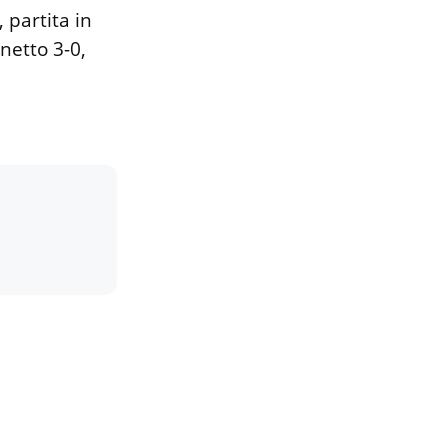
 partita in
 netto 3-0,