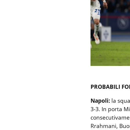
PROBABILI FO
Napoli:
la squ
3-3. In porta Mi
consecutivament
Rrahmani, Buon