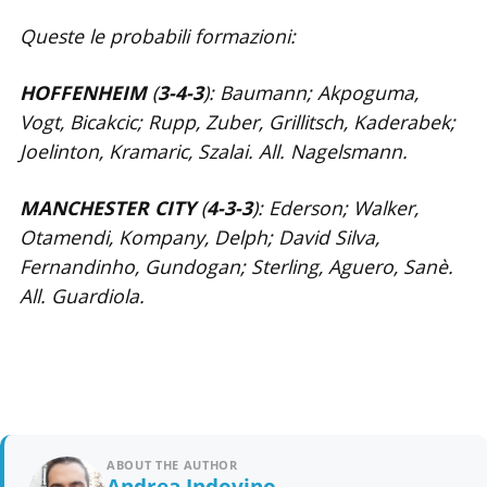
Queste le probabili formazioni:
HOFFENHEIM
(
3-4-3
): Baumann; Akpoguma,
Vogt, Bicakcic; Rupp, Zuber, Grillitsch, Kaderabek;
Joelinton, Kramaric, Szalai. All. Nagelsmann.
MANCHESTER CITY
(
4-3-3
): Ederson; Walker,
Otamendi, Kompany, Delph; David Silva,
Fernandinho, Gundogan; Sterling, Aguero, Sanè.
All. Guardiola.
ABOUT THE AUTHOR