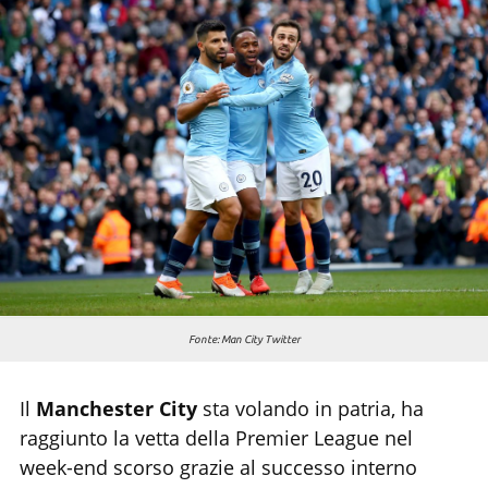
Chi siamo
Fonte: Man City Twitter
Il
Manchester City
sta volando in patria, ha
raggiunto la vetta della Premier League nel
week-end scorso grazie al successo interno