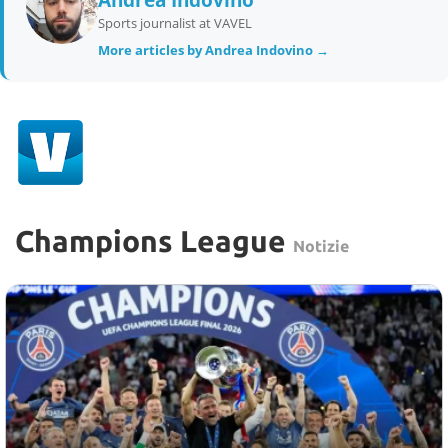
Andrea Indovino
Sports journalist at VAVEL
More articles by Andrea Indovino →
Champions League
Notizie