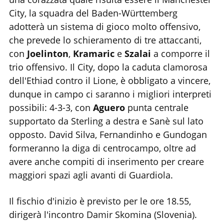
City, la squadra del Baden-Württemberg
adotterà un sistema di gioco molto offensivo,
che prevede lo schieramento di tre attaccanti,
con
Joelinton
,
Kramaric
e
Szalai
a comporre il
trio offensivo. Il City, dopo la caduta clamorosa
dell'Ethiad contro il Lione, è obbligato a vincere,
dunque in campo ci saranno i migliori interpreti
possibili: 4-3-3, con
Aguero
punta centrale
supportato da Sterling a destra e Sanè sul lato
opposto. David Silva, Fernandinho e Gundogan
formeranno la diga di centrocampo, oltre ad
avere anche compiti di inserimento per creare
maggiori spazi agli avanti di Guardiola.
Il fischio d'inizio è previsto per le ore 18.55,
dirigerà l'incontro Damir Skomina (Slovenia).