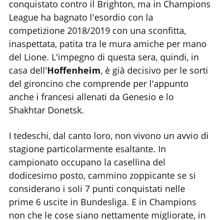
conquistato contro il Brighton, ma in Champions
League ha bagnato l'esordio con la
competizione 2018/2019 con una sconfitta,
inaspettata, patita tra le mura amiche per mano
del Lione. L'impegno di questa sera, quindi, in
casa dell'
Hoffenheim
, è già decisivo per le sorti
del gironcino che comprende per l'appunto
anche i francesi allenati da Genesio e lo
Shakhtar Donetsk.
I tedeschi, dal canto loro, non vivono un avvio di
stagione particolarmente esaltante. In
campionato occupano la casellina del
dodicesimo posto, cammino zoppicante se si
considerano i soli 7 punti conquistati nelle
prime 6 uscite in Bundesliga. E in Champions
non che le cose siano nettamente migliorate, in