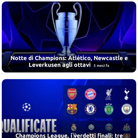
Notte di Champions: Atlético, Newcastle e
Leverkusen agli ottavi
5 mesi fa
Champions League, i verdetti finali: tre