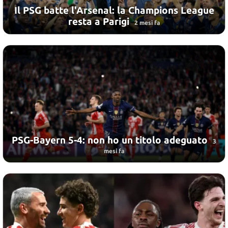
Il PSG batte l'Arsenal: la Champions League
resta a Parigi
2 mesi fa
PSG-Bayern 5-4: non ho un titolo adeguato
3
mesi fa