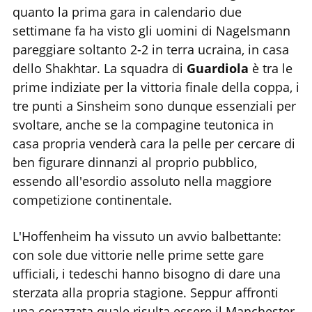
quanto la prima gara in calendario due
settimane fa ha visto gli uomini di Nagelsmann
pareggiare soltanto 2-2 in terra ucraina, in casa
dello Shakhtar. La squadra di
Guardiola
è tra le
prime indiziate per la vittoria finale della coppa, i
tre punti a Sinsheim sono dunque essenziali per
svoltare, anche se la compagine teutonica in
casa propria venderà cara la pelle per cercare di
ben figurare dinnanzi al proprio pubblico,
essendo all'esordio assoluto nella maggiore
competizione continentale.
L'Hoffenheim ha vissuto un avvio balbettante:
con sole due vittorie nelle prime sette gare
ufficiali, i tedeschi hanno bisogno di dare una
sterzata alla propria stagione. Seppur affronti
una corazzata quale risulta essere il Manchester