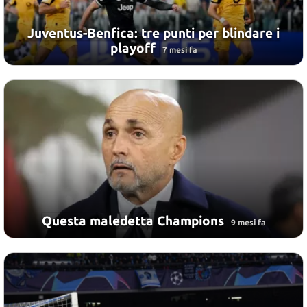
Juventus-Benfica: tre punti per blindare i
playoff
7 mesi fa
Questa maledetta Champions
9 mesi fa