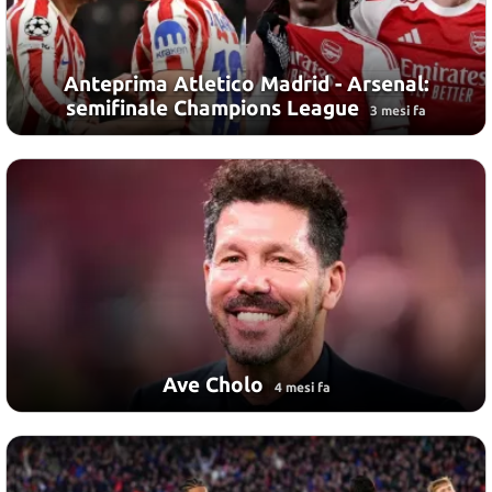
Anteprima Atletico Madrid - Arsenal:
semifinale Champions League
3 mesi fa
Ave Cholo
4 mesi fa