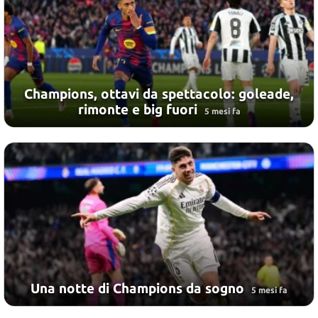
Champions, ottavi da spettacolo: goleade,
rimonte e big fuori
5 mesi fa
Una notte di Champions da sogno
5 mesi fa