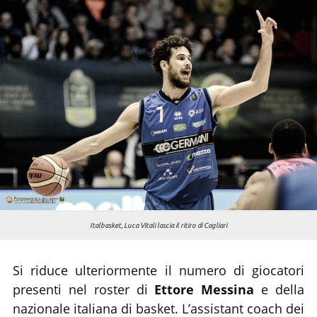
Chi siamo
Italbasket, Luca Vitali lascia il ritiro di Cagliari
Si riduce ulteriormente il numero di giocatori
presenti nel roster di
Ettore Messina
e della
nazionale italiana di basket. L’assistant coach dei