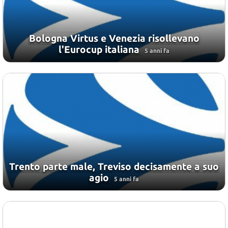
Bologna Virtus e Venezia risollevano
l'Eurocup italiana
5 anni fa
Trento parte male, Treviso decisamente a suo
agio
5 anni fa