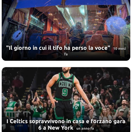
"Il giorno in cui il tifo ha perso la voce"
10 mesi
fa
I Celtics sopravvivono in casa e forzano gara
6 a New York
un anno fa