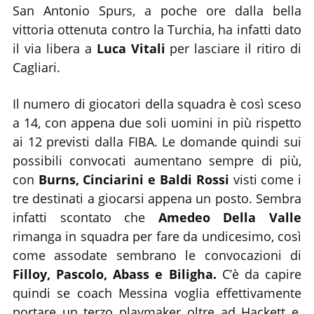
San Antonio Spurs, a poche ore dalla bella
vittoria ottenuta contro la Turchia, ha infatti dato
il via libera a
Luca Vitali
per lasciare il ritiro di
Cagliari.
Il numero di giocatori della squadra è così sceso
a 14, con appena due soli uomini in più rispetto
ai 12 previsti dalla FIBA. Le domande quindi sui
possibili convocati aumentano sempre di più,
con
Burns, Cinciarini e Baldi Rossi
visti come i
tre destinati a giocarsi appena un posto. Sembra
infatti scontato che
Amedeo Della Valle
rimanga in squadra per fare da undicesimo, così
come assodate sembrano le convocazioni di
Filloy, Pascolo, Abass e Biligha.
C’è da capire
quindi se coach Messina voglia effettivamente
portare un terzo playmaker oltre ad Hackett e,