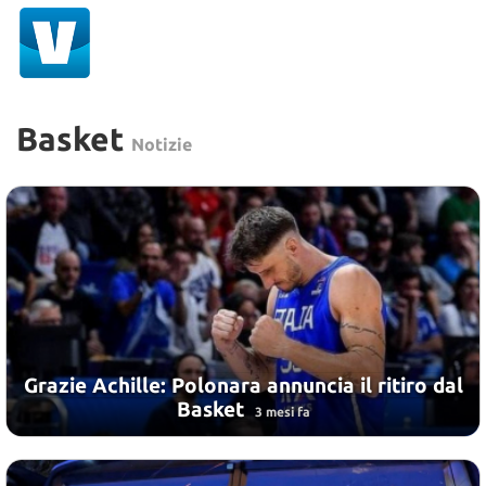
Basket
Notizie
Grazie Achille: Polonara annuncia il ritiro dal
Basket
3 mesi fa