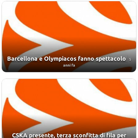
Barcellona e Olympiacos fanno spettacolo
5
anni fa
CSKA presente, terza sconfitta di fila per