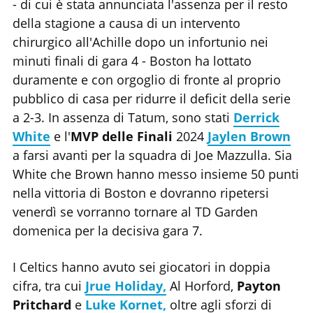
- di cui è stata annunciata l'assenza per il resto
della stagione a causa di un intervento
chirurgico all'Achille dopo un infortunio nei
minuti finali di gara 4 - Boston ha lottato
duramente e con orgoglio di fronte al proprio
pubblico di casa per ridurre il deficit della serie
a 2-3. In assenza di Tatum, sono stati
Derrick
White
e l'
MVP delle Finali
2024
Jaylen Brown
a farsi avanti per la squadra di Joe Mazzulla. Sia
White che Brown hanno messo insieme 50 punti
nella vittoria di Boston e dovranno ripetersi
venerdì se vorranno tornare al TD Garden
domenica per la decisiva gara 7.
I Celtics hanno avuto sei giocatori in doppia
cifra, tra cui
Jrue Holiday,
Al Horford,
Payton
Pritchard
e
Luke Kornet,
oltre agli sforzi di