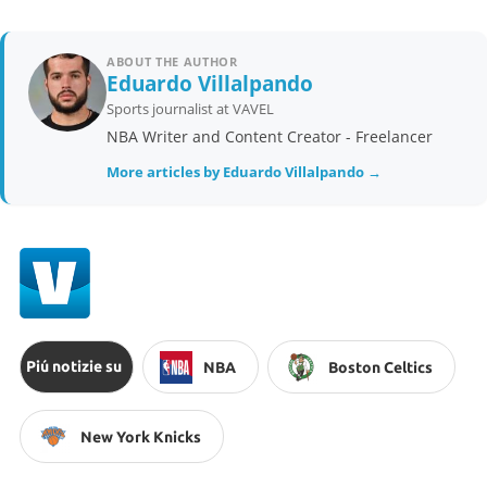
ABOUT THE AUTHOR
Eduardo Villalpando
Sports journalist at VAVEL
NBA Writer and Content Creator - Freelancer
More articles by Eduardo Villalpando →
Piú notizie su
NBA
Boston Celtics
New York Knicks