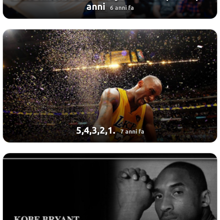
anni
6 anni fa
5,4,3,2,1.
7 anni fa