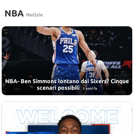
NBA
Notizie
NBA- Ben Simmons lontano dai Sixers? Cinque
scenari possibili
5 anni fa