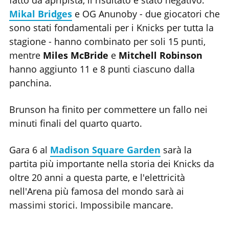
fatto da apripista, il risultato è stato negativo.
Mikal Bridges
e OG Anunoby - due giocatori che
sono stati fondamentali per i Knicks per tutta la
stagione - hanno combinato per soli 15 punti,
mentre
Miles McBride
e
Mitchell Robinson
hanno aggiunto 11 e 8 punti ciascuno dalla
panchina.
Brunson ha finito per commettere un fallo nei
minuti finali del quarto quarto.
Gara 6 al
Madison Square Garden
sarà la
partita più importante nella storia dei Knicks da
oltre 20 anni a questa parte, e l'elettricità
nell'Arena più famosa del mondo sarà ai
massimi storici. Impossibile mancare.