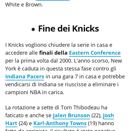
White e Brown.
Fine dei Knicks
I Knicks vogliono chiudere la serie in casa e
accedere alle
finali della
Eastern Conference
per la prima volta dal 2000. L'anno scorso, New
York è caduta in questa stessa fase contro gli
Indiana Pacers
in una gara 7 in casa e potrebbe
vendicarsi di Indiana se riuscisse a eliminare i
campioni NBA in carica.
La rotazione a sette di Tom Thibodeau ha
faticato e anche se
Jalen Brunson
(22),
Josh
Hart
(24) e
Karl-Anthony Towns
(19) hanno