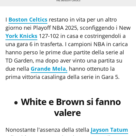
via: Boston Celtics
I
Boston Celtics
restano in vita per un altro
giorno nei Playoff NBA 2025, sconfiggendo i New
York Knicks
127-102 in casa e costringendoli a
una gara 6 in trasferta. I campioni NBA in carica
hanno perso le prime due partite della serie al
TD Garden, ma dopo aver vinto una partita su
due nella
Grande Mela,
hanno ottenuto la
prima vittoria casalinga della serie in Gara 5.
White e Brown si fanno
valere
Nonostante l'assenza della stella
Jayson Tatum