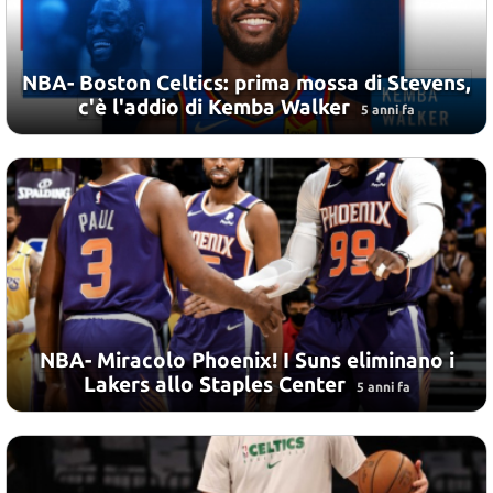
NBA- Boston Celtics: prima mossa di Stevens,
c'è l'addio di Kemba Walker
5 anni fa
NBA- Miracolo Phoenix! I Suns eliminano i
Lakers allo Staples Center
5 anni fa