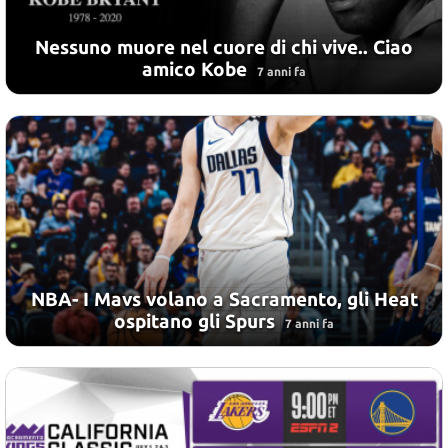
Nessuno muore nel cuore di chi vive.. Ciao
amico Kobe
7 anni fa
NBA- I Mavs volano a Sacramento, gli Heat
ospitano gli Spurs
7 anni fa