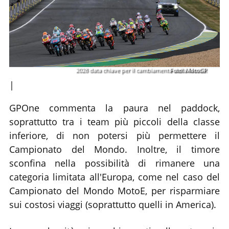
2028 data chiave per il cambiamento della Moto3.
Foto: MotoGP
|
GPOne commenta la paura nel paddock,
soprattutto tra i team più piccoli della classe
inferiore, di non potersi più permettere il
Campionato del Mondo. Inoltre, il timore
sconfina nella possibilità di rimanere una
categoria limitata all'Europa, come nel caso del
Campionato del Mondo MotoE, per risparmiare
sui costosi viaggi (soprattutto quelli in America).