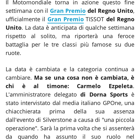
Il Motomondiale torna in azione questo fine
settimana con il
Gran Premio
del Regno Unito
,
ufficialmente il
Gran Premio
TISSOT
del Regno
Unito
. La data è anticipata di qualche settimana
rispetto al solito, ma riporterà una feroce
battaglia per le tre classi più famose su due
ruote.
La data è cambiata e la categoria continua a
cambiare.
Ma se una cosa non è cambiata, è
chi è al timone: Carmelo Ezpeleta
.
L'amministratore delegato
di Dorna Sports
è
stato intervistato dal media italiano GPOne, una
chiacchierata prima della sua assenza
dall'evento di Silverstone a causa di "una piccola
operazione". Sarà la prima volta che si assenterà
da quando ha assunto il suo ruolo nel