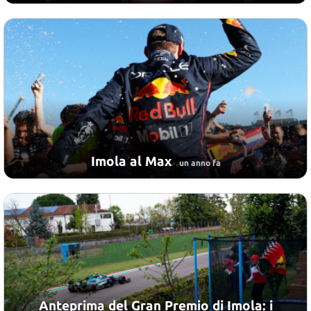
Imola al Max
un anno fa
Anteprima del Gran Premio di Imola: i