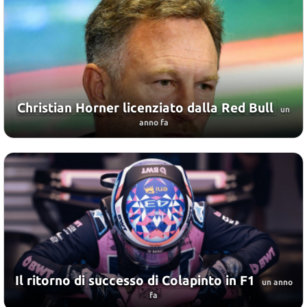
Christian Horner licenziato dalla Red Bull
un
anno fa
Il ritorno di successo di Colapinto in F1
un anno
fa