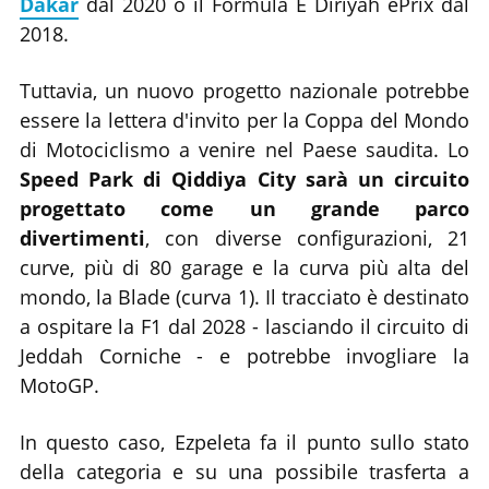
Dakar
dal 2020 o il Formula E Diriyah ePrix dal
2018.
Tuttavia, un nuovo progetto nazionale potrebbe
essere la lettera d'invito per la Coppa del Mondo
di Motociclismo a venire nel Paese saudita. Lo
Speed Park di Qiddiya City sarà un circuito
progettato come un grande parco
divertimenti
, con diverse configurazioni, 21
curve, più di 80 garage e la curva più alta del
mondo, la Blade (curva 1). Il tracciato è destinato
a ospitare la F1 dal 2028 - lasciando il circuito di
Jeddah Corniche - e potrebbe invogliare la
MotoGP.
In questo caso, Ezpeleta fa il punto sullo stato
della categoria e su una possibile trasferta a