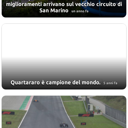
miglioramenti arrivano sul vecchio circuito di
San Marino
un anno fa
Quartararo è campione del mondo.
5 anni fa