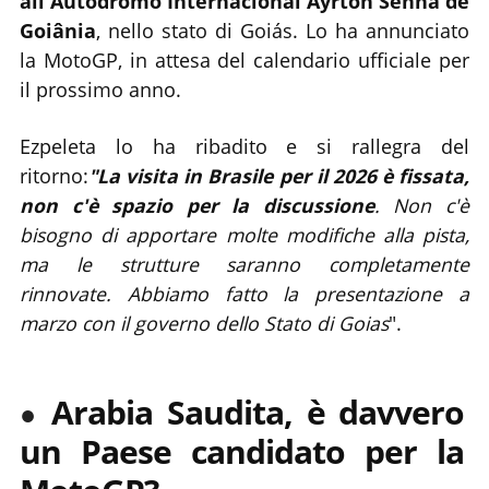
all'Autódromo Internacional Ayrton Senna de
Goiânia
, nello stato di Goiás. Lo ha annunciato
la MotoGP, in attesa del calendario ufficiale per
il prossimo anno.
Ezpeleta lo ha ribadito e si rallegra del
ritorno:
"La visita in Brasile per il 2026 è fissata,
non c'è spazio per la discussione
. Non c'è
bisogno di apportare molte modifiche alla pista,
ma le strutture saranno completamente
rinnovate. Abbiamo fatto la presentazione a
marzo con il governo dello Stato di Goias
".
Arabia Saudita,
è davvero
un Paese candidato per la