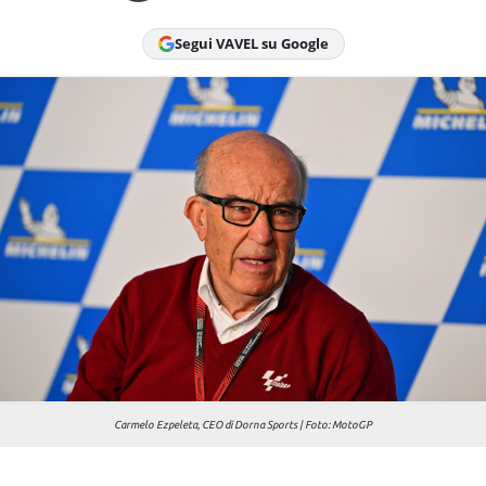
Chi siamo
Segui VAVEL su Google
Carmelo Ezpeleta, CEO di Dorna Sports | Foto: MotoGP