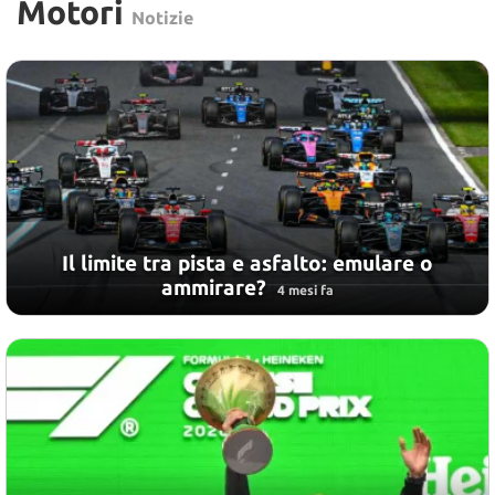
Motori
Notizie
Il limite tra pista e asfalto: emulare o
ammirare?
4 mesi fa