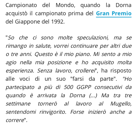
Campionato del Mondo, quando la Dorna
acquistò il campionato prima del
Gran Premio
del Giappone del 1992.
"
So che ci sono molte speculazioni, ma se
rimango in salute, vorrei continuare per altri due
o tre anni. Questo è il mio piano. Mi sento a mio
agio nella mia posizione e ho acquisito molta
esperienza. Senza lavoro, crollerei
", ha risposto
alle voci di un suo "farsi da parte"
. "Ho
partecipato a più di 500 GGPP consecutivi da
quando è arrivata la Dorna (...) Ma tra tre
settimane tornerò al lavoro al Mugello,
sentendomi rinvigorito. Forse inizierò anche a
correre
".