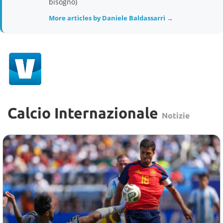
bisogno)
More articles by Daniele Baldassarri →
Calcio Internazionale
Notizie