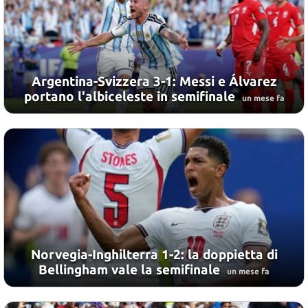
Argentina-Svizzera 3-1: Messi e Álvarez
portano l'albiceleste in semifinale
un mese fa
Norvegia-Inghilterra 1-2: la doppietta di
Bellingham vale la semifinale
un mese fa