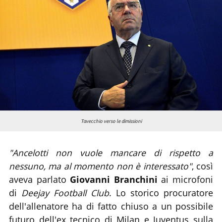
Chi siamo
Tavecchio verso le dimissioni
"Ancelotti non vuole mancare di rispetto a
nessuno, ma al momento non è interessato"
, così
aveva parlato
Giovanni Branchini
ai microfoni
di
Deejay Football Club
. Lo storico procuratore
dell'allenatore ha di fatto chiuso a un possibile
futuro dell'ex tecnico di Milan e Juventus sulla