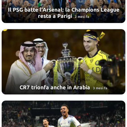
Il PSG batte l'Arsenal: la Champions League
resta a Parigi
2 mesi fa
CR7 trionfa anche in Arabia
3 mesi fa