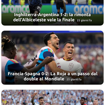
Inghilterra-Argentina 1-2: la rimonta
dell'Albiceleste vale la finale
25 giorni fa
Francia-Spagna 0-2: La Roja a un passo dal
double al Mondiale
25 giorni fa