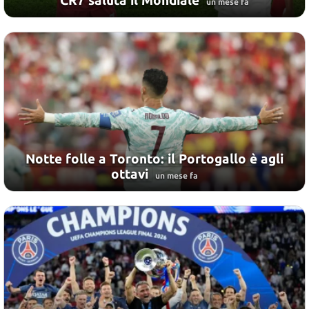
un mese fa
Notte folle a Toronto: il Portogallo è agli
ottavi
un mese fa