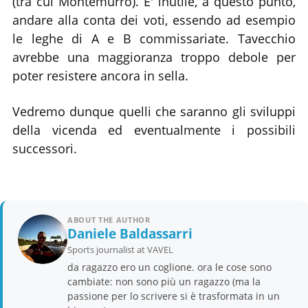
(tra cui Montemurro). E' inutile, a questo punto,
andare alla conta dei voti, essendo ad esempio
le leghe di A e B commissariate. Tavecchio
avrebbe una maggioranza troppo debole per
poter resistere ancora in sella.
Vedremo dunque quelli che saranno gli sviluppi
della vicenda ed eventualmente i possibili
successori.
ABOUT THE AUTHOR
Daniele Baldassarri
Sports journalist at VAVEL
da ragazzo ero un coglione. ora le cose sono
cambiate: non sono più un ragazzo (ma la
passione per lo scrivere si è trasformata in un