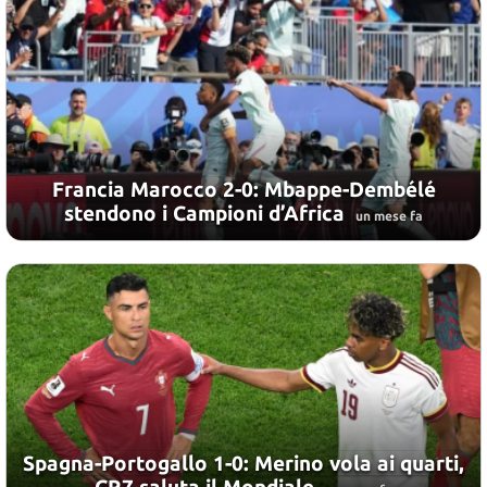
Francia Marocco 2-0: Mbappe-Dembélé
stendono i Campioni d’Africa
un mese fa
Spagna-Portogallo 1-0: Merino vola ai quarti,
CR7 saluta il Mondiale