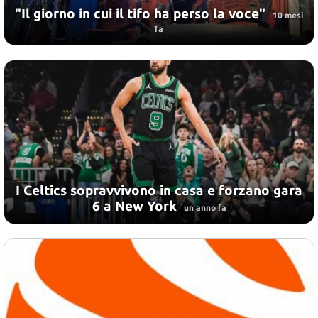
"Il giorno in cui il tifo ha perso la voce"
10 mesi
fa
I Celtics sopravvivono in casa e forzano gara
6 a New York
un anno fa