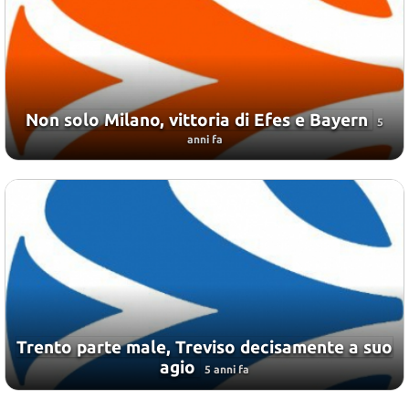
Non solo Milano, vittoria di Efes e Bayern
5
anni fa
Trento parte male, Treviso decisamente a suo
agio
5 anni fa