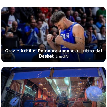
Grazie Achille: Polonara annuncia il ritiro dal
Basket
3 mesi fa