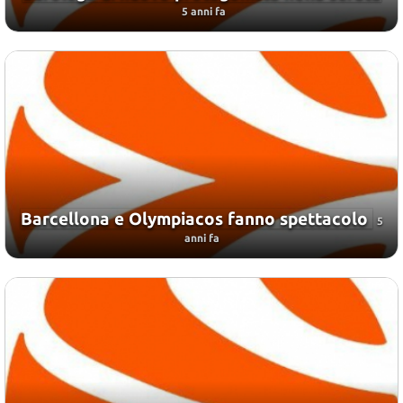
5 anni fa
Barcellona e Olympiacos fanno spettacolo
5
anni fa