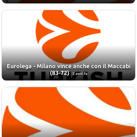
Eurolega - Milano vince anche con il Maccabi
(83-72)
5 anni fa