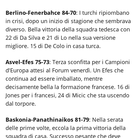
Berlino-Fenerbahce 84-70
: I turchi ripiombano
in crisi, dopo un inizio di stagione che sembrava
diverso. Bella vittoria della squadra tedesca con
22 di Da Silva e 21 di Lo nella sua versione
migliore. 15 di De Colo in casa turca.
Asvel-Efes 75-73
: Terza sconfitta per i Campioni
d'Europa attesi al Forum venerdì. Un Efes che
continua ad essere imballato, mentre
decisamente bella la formazione francese. 16 di
Jones per i francesi, 24 di Micic che sta uscendo
dal torpore.
Baskonia-Panathinaikos 81-79
: Nella serata
delle prime volte, eccola la prima vittoria della
squadra di casa. Successo pesante che deve