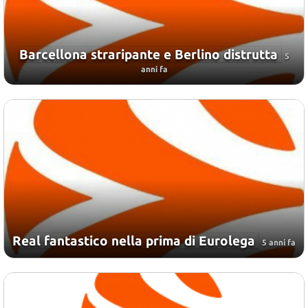
Barcellona straripante e Berlino distrutta
5
anni fa
Real fantastico nella prima di Eurolega
5 anni fa