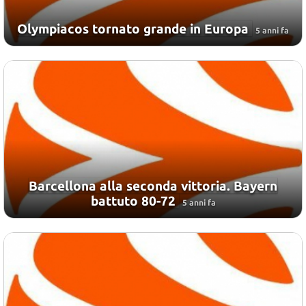
Olympiacos tornato grande in Europa
5 anni fa
Barcellona alla seconda vittoria. Bayern
battuto 80-72
5 anni fa