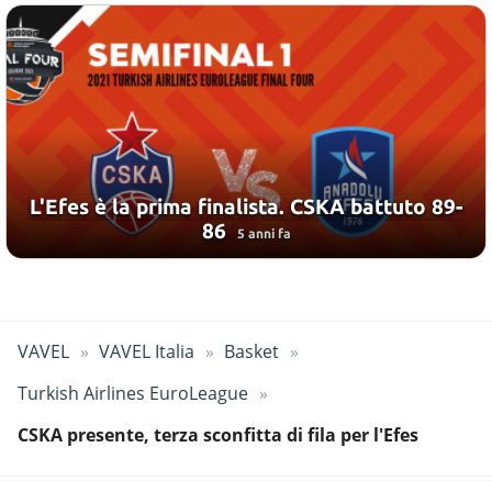
L'Efes è la prima finalista. CSKA battuto 89-
86
5 anni fa
VAVEL
VAVEL Italia
Basket
Turkish Airlines EuroLeague
CSKA presente, terza sconfitta di fila per l'Efes