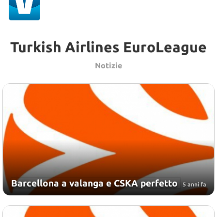
Turkish Airlines EuroLeague
Notizie
Barcellona a valanga e CSKA perfetto
5 anni fa