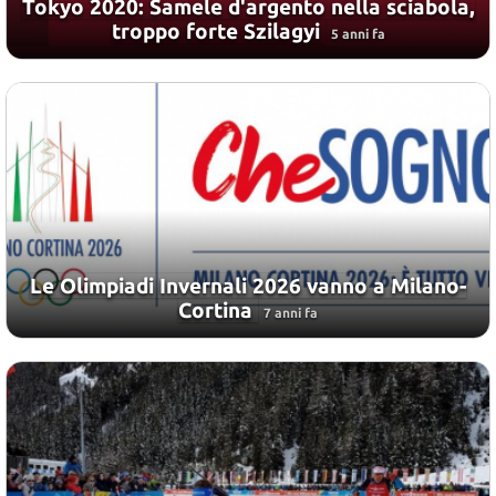
Tokyo 2020: Samele d'argento nella sciabola,
troppo forte Szilagyi
5 anni fa
Le Olimpiadi Invernali 2026 vanno a Milano-
Cortina
7 anni fa