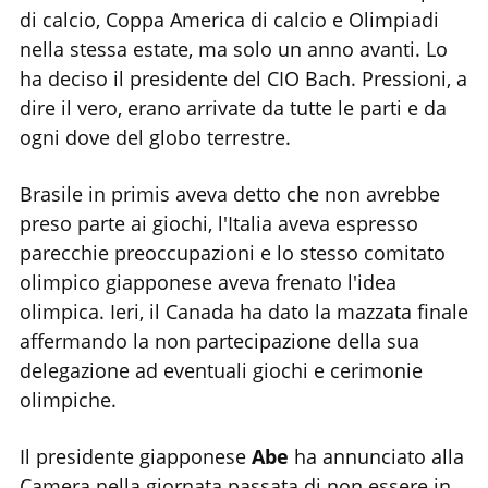
di calcio, Coppa America di calcio e Olimpiadi
nella stessa estate, ma solo un anno avanti. Lo
ha deciso il presidente del CIO Bach. Pressioni, a
dire il vero, erano arrivate da tutte le parti e da
ogni dove del globo terrestre.
Brasile in primis aveva detto che non avrebbe
preso parte ai giochi, l'Italia aveva espresso
parecchie preoccupazioni e lo stesso comitato
olimpico giapponese aveva frenato l'idea
olimpica. Ieri, il Canada ha dato la mazzata finale
affermando la non partecipazione della sua
delegazione ad eventuali giochi e cerimonie
olimpiche.
Il presidente giapponese
Abe
ha annunciato alla
Camera nella giornata passata di non essere in