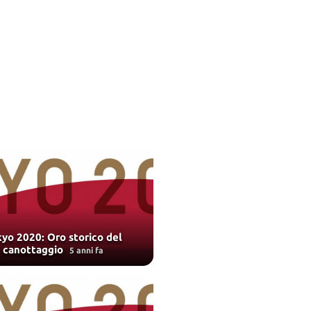
yo 2020: Oro storico del
canottaggio
5 anni fa