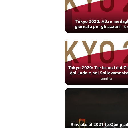
Tokyo 2020: Altre medagl
giornata per gli azzurri
5 
Tokyo 2020: Tre bronzi dal Ci
dal Judo e nel Sollevament
anni fa
Rinviate al 2021 le Olimpia