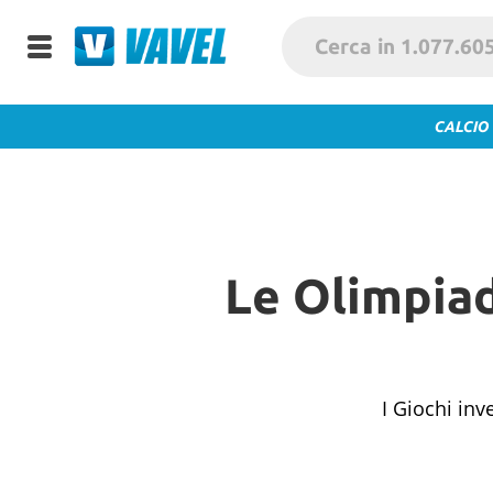
CALCIO
Le Olimpiad
I Giochi inv