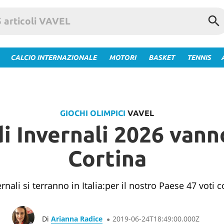
CALCIO INTERNAZIONALE
MOTORI
BASKET
TENNIS
GIOCHI OLIMPICI
VAVEL
i Invernali 2026 vann
Cortina
ernali si terranno in Italia:per il nostro Paese 47 voti c
Di
Arianna Radice
2019-06-24T18:49:00.000Z