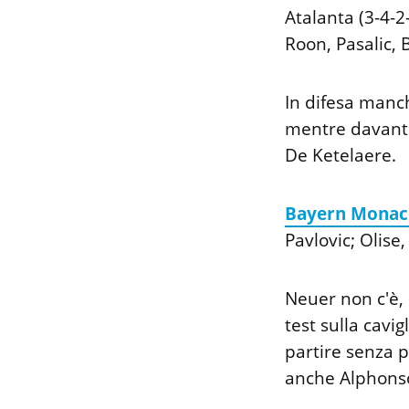
Atalanta (3-4-2
Roon, Pasalic,
In difesa manch
mentre davanti
De Ketelaere.
Bayern Monac
Pavlovic; Olise
Neuer non c'è, 
test sulla cavi
partire senza 
anche Alphons