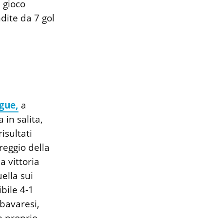
i gioco
dite da 7 gol
gue,
a
 in salita,
isultati
reggio della
a vittoria
ella sui
bile 4-1
 bavaresi,