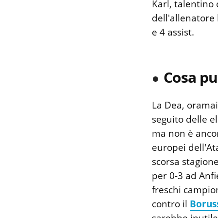
Karl, talentino 
dell'allenatore
e 4 assist.
Cosa pu
La Dea, oramai 
seguito delle e
ma non è ancora
europei dell'At
scorsa stagione
per 0-3 ad Anfi
freschi campion
contro il
Borus