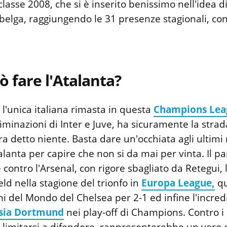
classe 2008, che si è inserito benissimo nell'idea d
 belga, raggiungendo le 31 presenze stagionali, con
ò fare l'Atalanta?
l'unica italiana rimasta in questa
Champions Lea
liminazioni di Inter e Juve, ha sicuramente la strada
 detto niente. Basta dare un'occhiata agli ultimi r
alanta per capire che non si da mai per vinta. Il pa
 contro l'Arsenal, con rigore sbagliato da Retegui, l
eld nella stagione del trionfo in
Europa League,
qu
i del Mondo del Chelsea per 2-1 ed infine l'incredi
sia Dortmund
nei play-off di Champions. Contro i