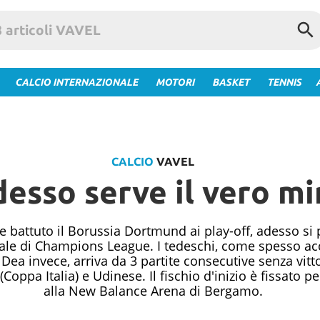
CALCIO INTERNAZIONALE
MOTORI
BASKET
TENNIS
CALCIO
VAVEL
desso serve il vero mi
 e battuto il Borussia Dortmund ai play-off, adesso si 
finale di Champions League. I tedeschi, come spesso 
 Dea invece, arriva da 3 partite consecutive senza vitto
(Coppa Italia) e Udinese. Il fischio d'inizio è fissato 
alla New Balance Arena di Bergamo.