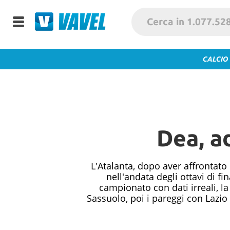
CALCIO
Dea, a
L'Atalanta, dopo aver affrontato
nell'andata degli ottavi di 
campionato con dati irreali, la
Sassuolo, poi i pareggi con Lazio 