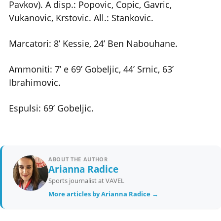
Pavkov). A disp.: Popovic, Copic, Gavric,
Vukanovic, Krstovic. All.: Stankovic.
Marcatori: 8’ Kessie, 24’ Ben Nabouhane.
Ammoniti: 7’ e 69’ Gobeljic, 44’ Srnic, 63’
Ibrahimovic.
Espulsi: 69’ Gobeljic.
ABOUT THE AUTHOR
Arianna Radice
Sports journalist at VAVEL
More articles by Arianna Radice →