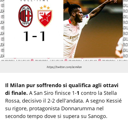
Chi siamo
https://twitter.com/acmilan
Il Milan pur soffrendo si qualifica agli ottavi
di finale.
A San Siro finisce 1-
1
contro la Stella
Rossa, decisivo il 2-2 dell'andata. A segno Kessié
su rigore, protagonista Donnarumma nel
secondo tempo dove si supera su Sanogo.