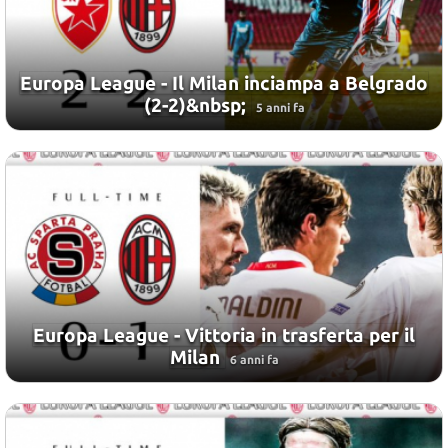
Europa League - Il Milan inciampa a Belgrado
(2-2)&nbsp;
5 anni fa
Europa League - Vittoria in trasferta per il
Milan
6 anni fa