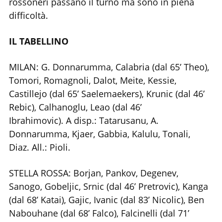
rossoneri passano il turno ma sono in piena
difficoltà.
IL TABELLINO
MILAN: G. Donnarumma, Calabria (dal 65’ Theo),
Tomori, Romagnoli, Dalot, Meite, Kessie,
Castillejo (dal 65’ Saelemaekers), Krunic (dal 46’
Rebic), Calhanoglu, Leao (dal 46’
Ibrahimovic). A disp.: Tatarusanu, A.
Donnarumma, Kjaer, Gabbia, Kalulu, Tonali,
Diaz. All.: Pioli.
STELLA ROSSA: Borjan, Pankov, Degenev,
Sanogo, Gobeljic, Srnic (dal 46’ Pretrovic), Kanga
(dal 68’ Katai), Gajic, Ivanic (dal 83’ Nicolic), Ben
Nabouhane (dal 68’ Falco), Falcinelli (dal 71’