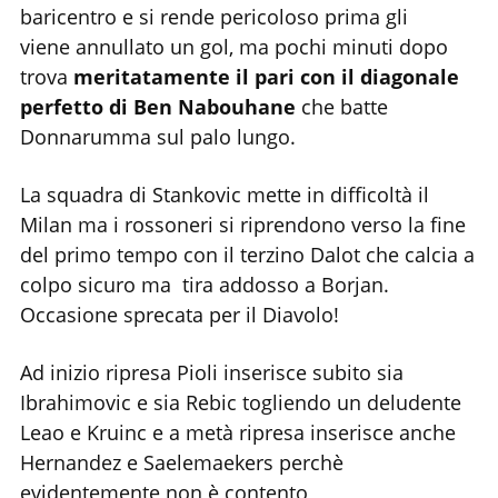
baricentro e si rende pericoloso prima gli
viene annullato un gol, ma pochi minuti dopo
trova
meritatamente il pari con il diagonale
perfetto di Ben Nabouhane
che batte
Donnarumma sul palo lungo.
La squadra di Stankovic mette in difficoltà il
Milan ma i rossoneri si riprendono verso la fine
del primo tempo con il terzino Dalot che calcia a
colpo sicuro ma tira addosso a Borjan.
Occasione sprecata per il Diavolo!
Ad inizio ripresa Pioli inserisce subito sia
Ibrahimovic e sia Rebic togliendo un deludente
Leao e Kruinc e a metà ripresa inserisce anche
Hernandez e Saelemaekers perchè
evidentemente non è contento