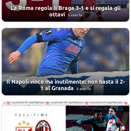
La Roma regola il Braga 3-1 e si regala gli
ottavi
5 anni fa
Il Napoli vince ma inutilmente: non basta il 2-
1 al Granada
5 anni fa