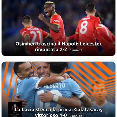
Osimhen trascina il Napoli: Leicester
rimontato 2-2
5 anni fa
La Lazio stecca la prima. Galatasaray
vittorioso 1-0
5 anni fa