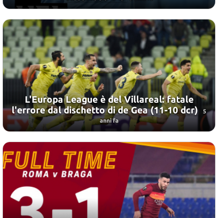
L'Europa League è del Villareal: fatale
l'errore dal dischetto di de Gea (11-10 dcr)
5
anni fa