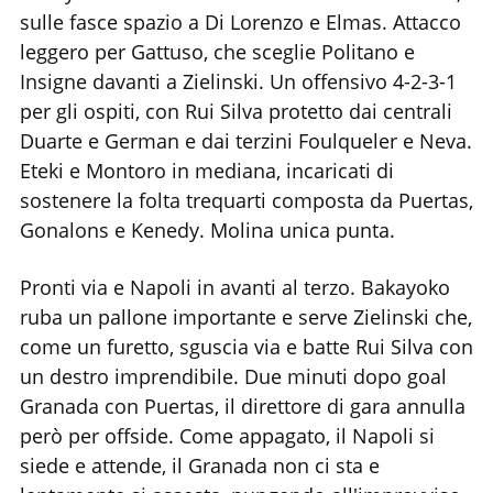
sulle fasce spazio a Di Lorenzo e Elmas. Attacco
leggero per Gattuso, che sceglie Politano e
Insigne davanti a Zielinski. Un offensivo 4-2-3-1
per gli ospiti, con Rui Silva protetto dai centrali
Duarte e German e dai terzini Foulqueler e Neva.
Eteki e Montoro in mediana, incaricati di
sostenere la folta trequarti composta da Puertas,
Gonalons e Kenedy. Molina unica punta.
Pronti via e Napoli in avanti al terzo. Bakayoko
ruba un pallone importante e serve Zielinski che,
come un furetto, sguscia via e batte Rui Silva con
un destro imprendibile. Due minuti dopo goal
Granada con Puertas, il direttore di gara annulla
però per offside. Come appagato, il Napoli si
siede e attende, il Granada non ci sta e