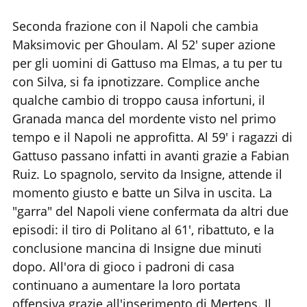
Seconda frazione con il Napoli che cambia
Maksimovic per Ghoulam. Al 52' super azione
per gli uomini di Gattuso ma Elmas, a tu per tu
con Silva, si fa ipnotizzare. Complice anche
qualche cambio di troppo causa infortuni, il
Granada manca del mordente visto nel primo
tempo e il Napoli ne approfitta. Al 59' i ragazzi di
Gattuso passano infatti in avanti grazie a Fabian
Ruiz. Lo spagnolo, servito da Insigne, attende il
momento giusto e batte un Silva in uscita. La
"garra" del Napoli viene confermata da altri due
episodi: il tiro di Politano al 61', ribattuto, e la
conclusione mancina di Insigne due minuti
dopo. All'ora di gioco i padroni di casa
continuano a aumentare la loro portata
offensiva grazie all'inserimento di Mertens. Il