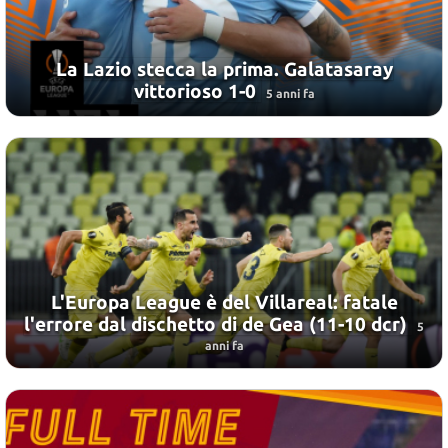
La Lazio stecca la prima. Galatasaray
vittorioso 1-0
5 anni fa
L'Europa League è del Villareal: fatale
l'errore dal dischetto di de Gea (11-10 dcr)
5
anni fa