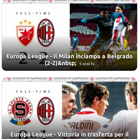
Europa League - Il Milan inciampa a Belgrado
(2-2)&nbsp;
5 anni fa
Europa League - Vittoria in trasferta per il