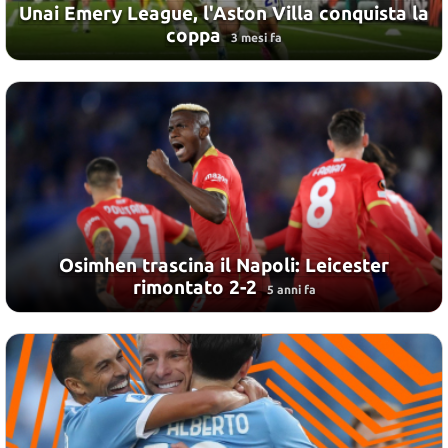
Unai Emery League, l'Aston Villa conquista la
coppa
3 mesi fa
Osimhen trascina il Napoli: Leicester
rimontato 2-2
5 anni fa