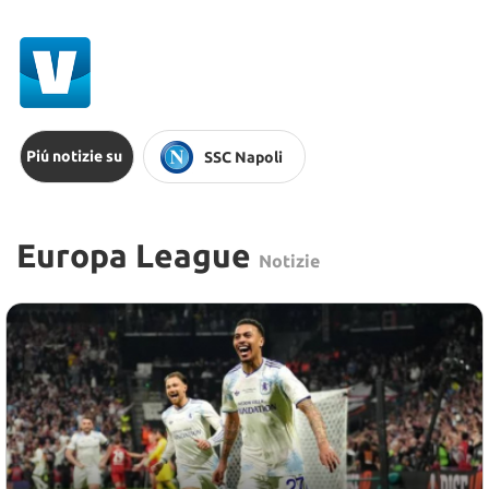
Piú notizie su
SSC Napoli
Europa League
Notizie