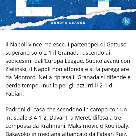
Il Napoli vince ma esce. I partenopei di Gattuso
superano solo 2-1 il Granada, uscendo ai
sedicesimi dall'Europa League. Subito avanti con
Zielinski, il Napoli non affonda e si fa pareggiare
da Montoro. Nella ripresa il Granada si difende e
perde tempo, inutile per gli azzurri il 2-1 di
Fabian.
Padroni di casa che scendono in campo con un
inusuale 3-4-1-2. Davanti a Meret, difesa a tre
composta da Rrahmani, Maksimovic e Koulibaly.
Bakayoko in mediana affiancato da Fabian Ruiz,