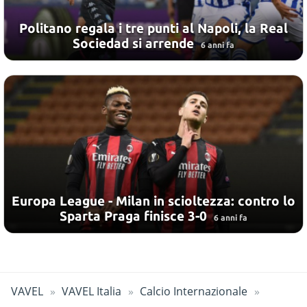
Politano regala i tre punti al Napoli, la Real
Sociedad si arrende
6 anni fa
Europa League - Milan in scioltezza: contro lo
Sparta Praga finisce 3-0
6 anni fa
VAVEL
VAVEL Italia
Calcio Internazionale