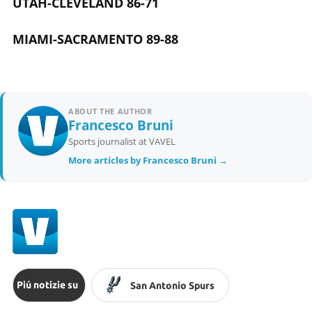
UTAH-CLEVELAND 86-71
MIAMI-SACRAMENTO 89-88
ABOUT THE AUTHOR
Francesco Bruni
Sports journalist at VAVEL
More articles by Francesco Bruni →
Piú notizie su
San Antonio Spurs