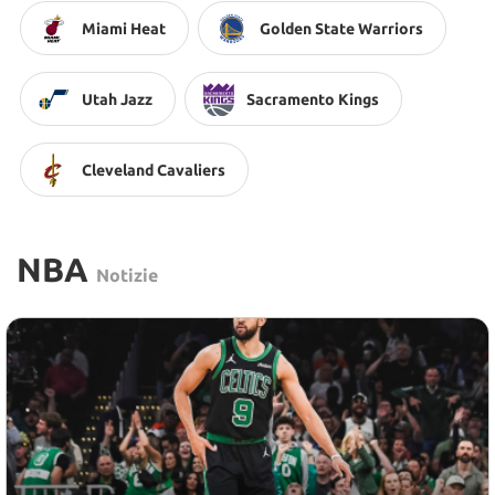
Miami Heat
Golden State Warriors
Utah Jazz
Sacramento Kings
Cleveland Cavaliers
NBA
Notizie