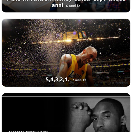
anni
6 anni fa
5,4,3,2,1.
7 anni fa