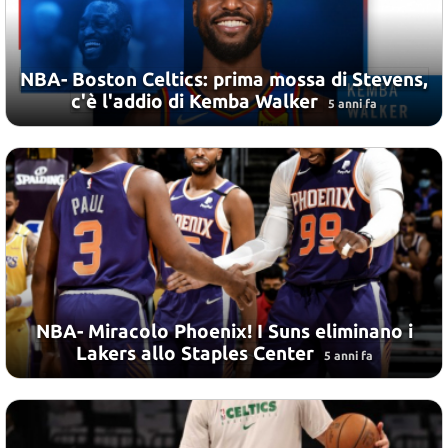
NBA- Boston Celtics: prima mossa di Stevens,
c'è l'addio di Kemba Walker
5 anni fa
NBA- Miracolo Phoenix! I Suns eliminano i
Lakers allo Staples Center
5 anni fa