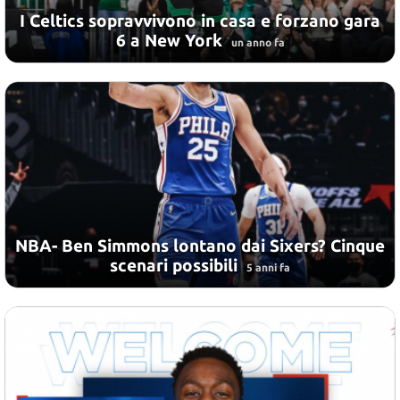
I Celtics sopravvivono in casa e forzano gara
6 a New York
un anno fa
NBA- Ben Simmons lontano dai Sixers? Cinque
scenari possibili
5 anni fa