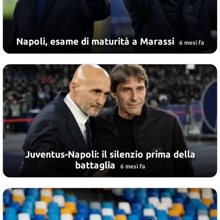
Napoli, esame di maturità a Marassi
6 mesi fa
Juventus-Napoli: il silenzio prima della
battaglia
6 mesi fa