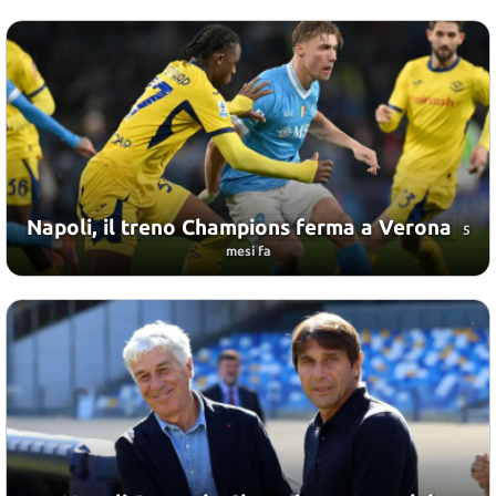
Napoli, il treno Champions ferma a Verona
5
mesi fa