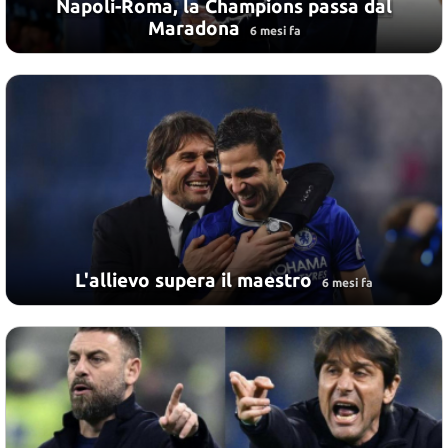
Napoli-Roma, la Champions passa dal
Maradona
6 mesi fa
L'allievo supera il maestro
6 mesi fa