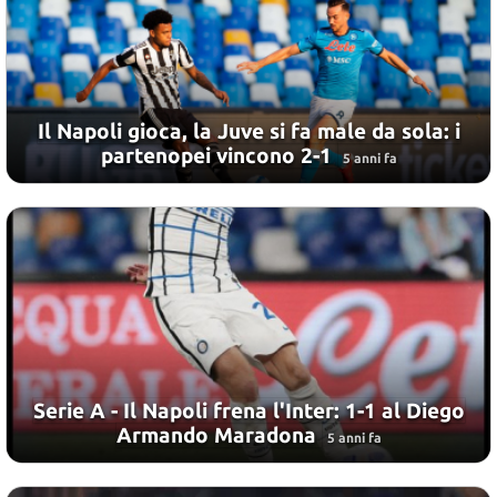
Il Napoli gioca, la Juve si fa male da sola: i
partenopei vincono 2-1
5 anni fa
Serie A - Il Napoli frena l'Inter: 1-1 al Diego
Armando Maradona
5 anni fa