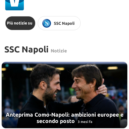
Piú notizie su
SSC Napoli
SSC Napoli
Notizie
Anteprima Como-Napoli: ambizioni europee e
secondo posto
3 mesi fa