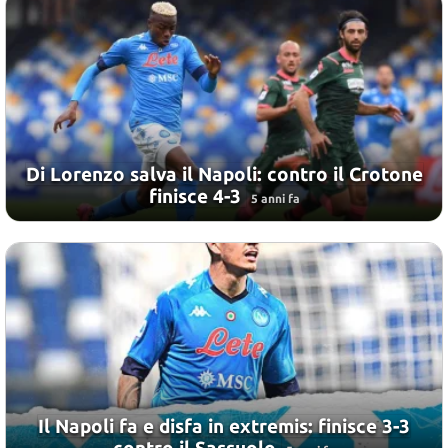
Di Lorenzo salva il Napoli: contro il Crotone
finisce 4-3
5 anni fa
Il Napoli fa e disfa in extremis: finisce 3-3