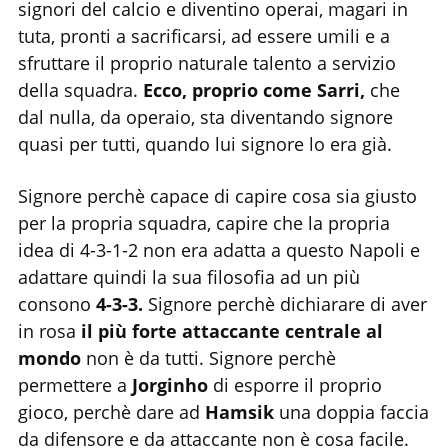
signori del calcio e diventino operai, magari in
tuta, pronti a sacrificarsi, ad essere umili e a
sfruttare il proprio naturale talento a servizio
della squadra.
Ecco, proprio come Sarri,
che
dal nulla, da operaio, sta diventando signore
quasi per tutti, quando lui signore lo era già.
Signore perchè capace di capire cosa sia giusto
per la propria squadra, capire che la propria
idea di 4-3-1-2 non era adatta a questo Napoli e
adattare quindi la sua filosofia ad un più
consono
4-3-3.
Signore perchè dichiarare di aver
in rosa
il più forte attaccante centrale al
mondo
non è da tutti. Signore perchè
permettere a
Jorginho
di esporre il proprio
gioco, perchè dare ad
Hamsik
una doppia faccia
da difensore e da attaccante non è cosa facile.