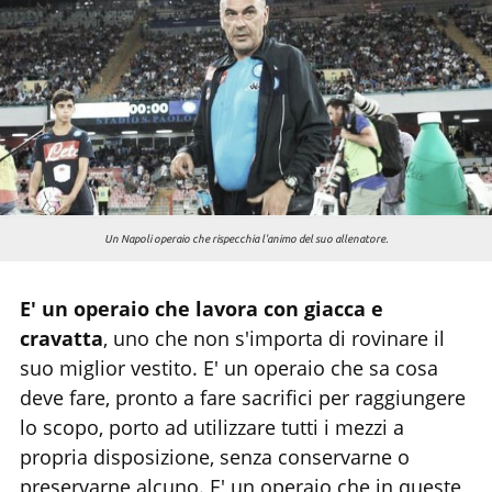
Chi siamo
Un Napoli operaio che rispecchia l'animo del suo allenatore.
E' un operaio che lavora con giacca e
cravatta
, uno che non s'importa di rovinare il
suo miglior vestito. E' un operaio che sa cosa
deve fare, pronto a fare sacrifici per raggiungere
lo scopo, porto ad utilizzare tutti i mezzi a
propria disposizione, senza conservarne o
preservarne alcuno. E' un operaio che in queste