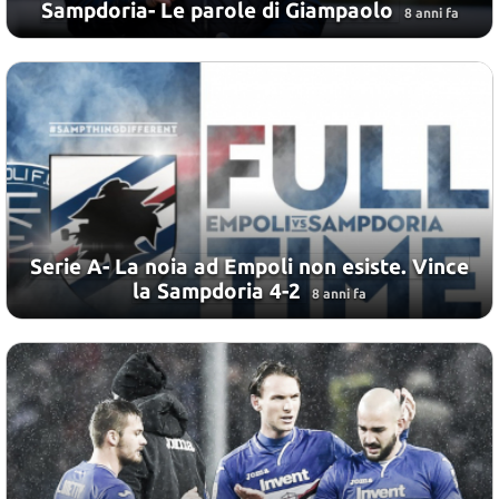
Sampdoria- Le parole di Giampaolo
8 anni fa
Serie A- La noia ad Empoli non esiste. Vince
la Sampdoria 4-2
8 anni fa