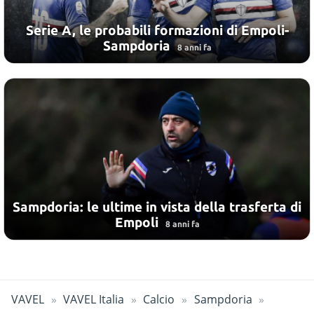
Serie A, le probabili formazioni di Empoli-
Sampdoria
8 anni fa
Sampdoria: le ultime in vista della trasferta di
Empoli
8 anni fa
VAVEL
VAVEL Italia
Calcio
Sampdoria