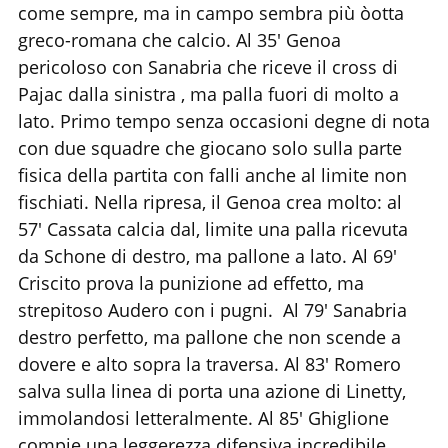
come sempre, ma in campo sembra più òotta
greco-romana che calcio. Al 35' Genoa
pericoloso con Sanabria che riceve il cross di
Pajac dalla sinistra , ma palla fuori di molto a
lato. Primo tempo senza occasioni degne di nota
con due squadre che giocano solo sulla parte
fisica della partita con falli anche al limite non
fischiati. Nella ripresa, il Genoa crea molto: al
57' Cassata calcia dal, limite una palla ricevuta
da Schone di destro, ma pallone a lato. Al 69'
Criscito prova la punizione ad effetto, ma
strepitoso Audero con i pugni. Al 79' Sanabria
destro perfetto, ma pallone che non scende a
dovere e alto sopra la traversa. Al 83' Romero
salva sulla linea di porta una azione di Linetty,
immolandosi letteralmente. Al 85' Ghiglione
compie una leggerezza difensiva incredibile,