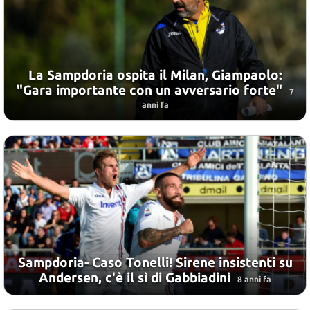
La Sampdoria ospita il Milan, Giampaolo:
"Gara importante con un avversario forte"
7
anni fa
Sampdoria- Caso Tonelli! Sirene insistenti su
Andersen, c'è il sì di Gabbiadini
8 anni fa