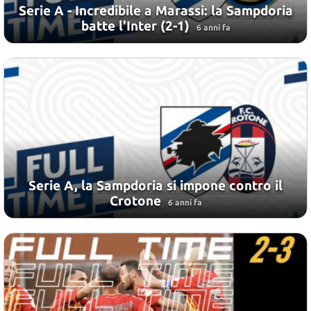
Serie A - Incredibile a Marassi: la Sampdoria
batte l'Inter (2-1)
6 anni fa
Serie A, la Sampdoria si impone contro il
Crotone
6 anni fa