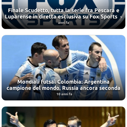
Finale Scudetto, tutta la serie fra Pescara e
Luparense in diretta esclusiva su Fox Sports
9
anni fa
Mondiali futsal Colombia: Argentina
campione del mondo. Russia ancora seconda
10 anni fa