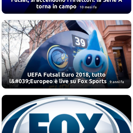
torna in campo
10 mesi fa
UEFA Futsal Euro 2018, tutto
l&#039;Europeo è live su Fox Sports
9 anni fa