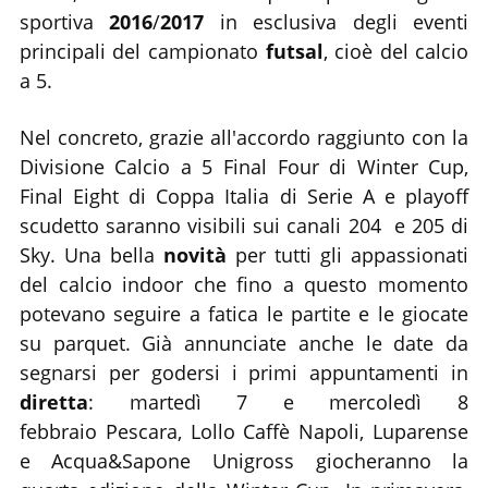
sportiva
2016
/
2017
in esclusiva degli eventi
principali del campionato
futsal
, cioè del calcio
a 5.
Nel concreto, grazie all'accordo raggiunto con la
Divisione Calcio a 5 Final Four di Winter Cup,
Final Eight di Coppa Italia di Serie A e playoff
scudetto saranno visibili sui canali 204 e 205 di
Sky. Una bella
novità
per tutti gli appassionati
del calcio indoor che fino a questo momento
potevano seguire a fatica le partite e le giocate
su parquet. Già annunciate anche le date da
segnarsi per godersi i primi appuntamenti in
diretta
: martedì 7 e mercoledì 8
febbraio Pescara, Lollo Caffè Napoli, Luparense
e Acqua&Sapone Unigross giocheranno la