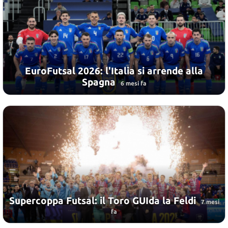
EuroFutsal 2026: l'Italia si arrende alla
Spagna
6 mesi fa
Supercoppa Futsal: il Toro GUIda la Feldi
7 mesi
fa