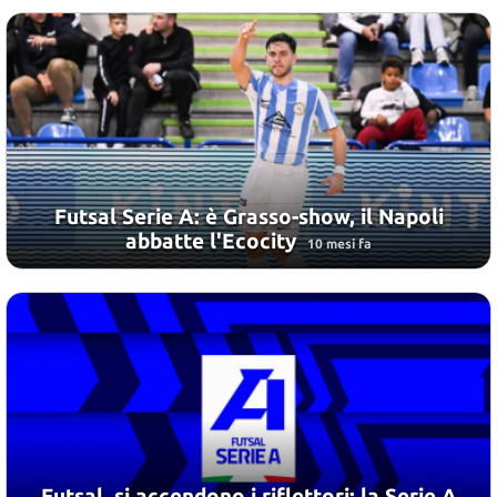
Futsal Serie A: è Grasso-show, il Napoli
abbatte l'Ecocity
10 mesi fa
Futsal, si accendono i riflettori: la Serie A