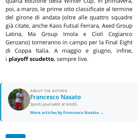
quarta edizione della Winter Cup. In primavera,
poi, a marzo, le prime otto classificate al termine
del girone di andata (oltre alle quattro squadre
già citate, anche Kaos Futsal Ferrara, Axed Group
Latina, Ma Group Imola e Cioli Cogianco
Genzano) torneranno in campo per la Final Eight
di Coppa Italia. A maggio e giugno, infine,
i
playoff
scudetto
, sempre live.
ABOUT THE AUTHOR
Francesco Nasato
Sports journalist at VAVEL
More articles by Francesco Nasato →