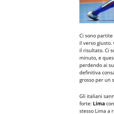
Ci sono partite
il verso giusto
il risultato. C
minuto, e quest
perdendo ai su
definitiva cons
grosso per un s
Gli italiani sa
forte:
Lima
con
stesso Lima a 