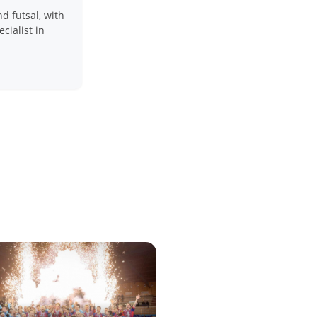
nd futsal, with
cialist in