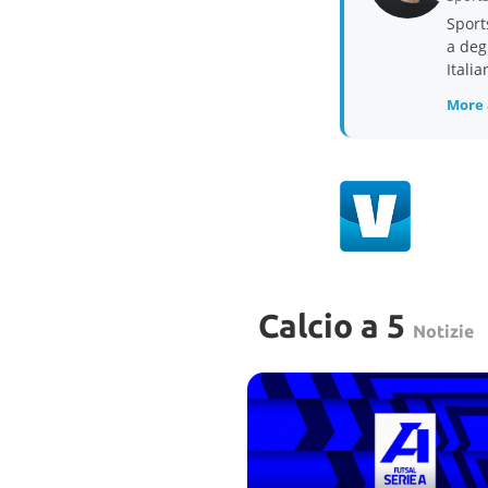
Sport
a deg
Itali
More 
Calcio a 5
Notizie