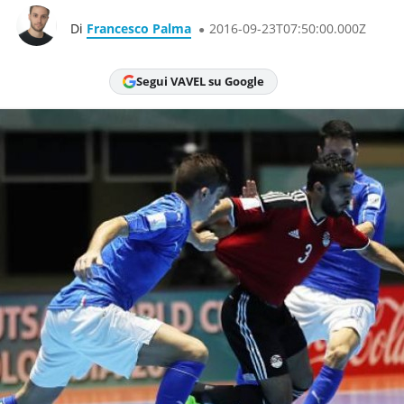
Di
Francesco Palma
2016-09-23T07:50:00.000Z
Segui VAVEL su Google