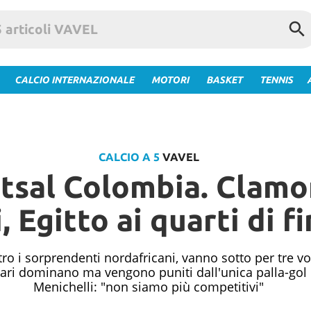
CALCIO INTERNAZIONALE
MOTORI
BASKET
TENNIS
CALCIO A 5
VAVEL
tsal Colombia. Clamor
, Egitto ai quarti di f
tro i sorprendenti nordafricani, vanno sotto per tre vo
ri dominano ma vengono puniti dall'unica palla-gol egi
Menichelli: "non siamo più competitivi"