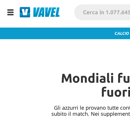
CALCIO
Mondiali fu
fuori
Gli azzurri le provano tutte con
subito il match. Nei supplementa