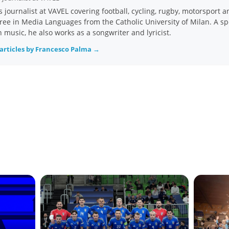
s journalist at VAVEL covering football, cycling, rugby, motorsport a
ree in Media Languages from the Catholic University of Milan. A spe
an music, he also works as a songwriter and lyricist.
articles by Francesco Palma →