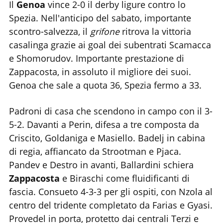
Il
Genoa
vince 2-0 il derby ligure contro lo
Spezia. Nell'anticipo del sabato, importante
scontro-salvezza, il
grifone
ritrova la vittoria
casalinga grazie ai goal dei subentrati Scamacca
e Shomorudov. Importante prestazione di
Zappacosta, in assoluto il migliore dei suoi.
Genoa che sale a quota 36, Spezia fermo a 33.
Padroni di casa che scendono in campo con il 3-
5-2. Davanti a Perin, difesa a tre composta da
Criscito, Goldaniga e Masiello. Badelj in cabina
di regia, affiancato da Strootman e Pjaca.
Pandev e Destro in avanti, Ballardini schiera
Zappacosta
e Biraschi come fluidificanti di
fascia. Consueto 4-3-3 per gli ospiti, con Nzola al
centro del tridente completato da Farias e Gyasi.
Provedel in porta, protetto dai centrali Terzi e