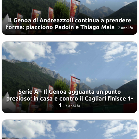
Il Genoa di Andreazzoli continua a prendere
forma: piacciono Padoin e Thiago Maia
7 anni fa
Serie A - Il Genoa agguanta un punto
prezioso: in casa e contro il Cagliari finisce 1-
1
7 anni fa