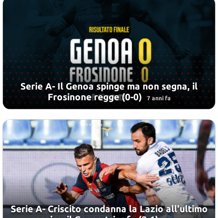
Serie A- Il Genoa spinge ma non segna, il
Frosinone regge (0-0)
7 anni fa
Serie A- Criscito condanna la Lazio all'ultimo