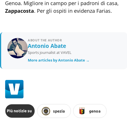
Genoa. Migliore in campo per i padroni di casa,
Zappacosta
. Per gli ospiti in evidenza Farias.
ABOUT THE AUTHOR
Antonio Abate
Sports journalist at VAVEL
More articles by Antonio Abate →
Piú notizie su
spezia
genoa