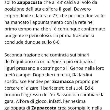
solito
Zappacosta
che al 43' calcia al volo da
posizione defilata e sfiora il goal. Davvero
imprendibile il laterale 77, che per ben due volte
ha mancato l'appuntamento con la rete nel
primo tempo ma che si è comunque confermato
pungente e pericoloso. La prima frazione si
conclude dunque sullo 0-0.
Seconda frazione che comincia sui binari
dell'equilibrio e con lo Spezia più ordinato. I
liguri pressano e costringono il Genoa nella loro
metà campo. Dopo dieci minuti, Ballardini
sostituisce Pandev per
Scamacca
proprio per
cercare di alzare il baricentro dei suoi. Ed è
proprio l'ingresso dell'ex Sassuolo a cambiare la
gara. All'ora di gioco, infatti, l'ennesima
galoppata di
Zappacosta
crea scompiglio nella