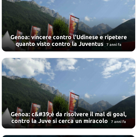
Genoa: vincere contro l'Udinese e ripetere
quanto visto contro la Juventus
7 anni fa
Genoa: c&#39;è da risolvere il mal di goal,
contro la Juve si cerca un miracolo
7 anni fa