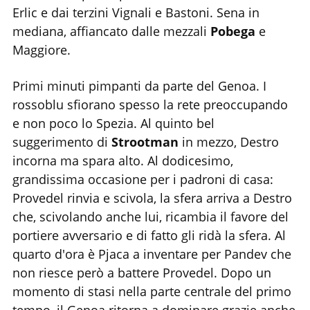
Erlic e dai terzini Vignali e Bastoni. Sena in
mediana, affiancato dalle mezzali
Pobega
e
Maggiore.
Primi minuti pimpanti da parte del Genoa. I
rossoblu sfiorano spesso la rete preoccupando
e non poco lo Spezia. Al quinto bel
suggerimento di
Strootman
in mezzo, Destro
incorna ma spara alto. Al dodicesimo,
grandissima occasione per i padroni di casa:
Provedel rinvia e scivola, la sfera arriva a Destro
che, scivolando anche lui, ricambia il favore del
portiere avversario e di fatto gli ridà la sfera. Al
quarto d'ora è Pjaca a inventare per Pandev che
non riesce però a battere Provedel. Dopo un
momento di stasi nella parte centrale del primo