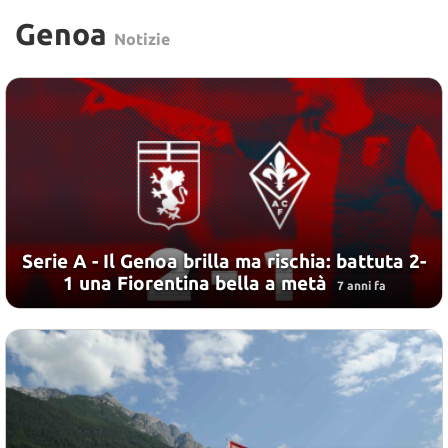
Genoa
Notizie
Serie A - Il Genoa brilla ma rischia: battuta 2-
1 una Fiorentina bella a metà
7 anni fa