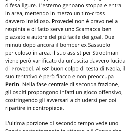
difesa ligure. L'esterno genoano stoppa e entra
in area, mettendo in mezzo un tiro-cross
davvero insidioso. Provedel non è bravo nella
respinta e di fatto serve uno Scamacca ben
piazzato e autore del più facile dei goal. Due
minuti dopo ancora il bomber ex Sassuolo
pericoloso in area, il suo assist per Strootman
viene però vanificato da un'uscita davvero lucida
di Provedel. Al 68' buon colpo di testa di Nzola, il
suo tentativo è però fiacco e non preoccupa
Perin
. Nella fase centrale di seconda frazione,
gli ospiti propongono infatti un gioco offensivo,
costringendo gli avversari a chiudersi per poi
ripartire in contropiede.
L'ultima porzione di secondo tempo vede uno