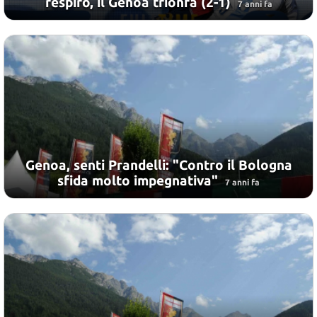
respiro, il Genoa trionfa (2-1)
7 anni fa
Genoa, senti Prandelli: "Contro il Bologna
sfida molto impegnativa"
7 anni fa