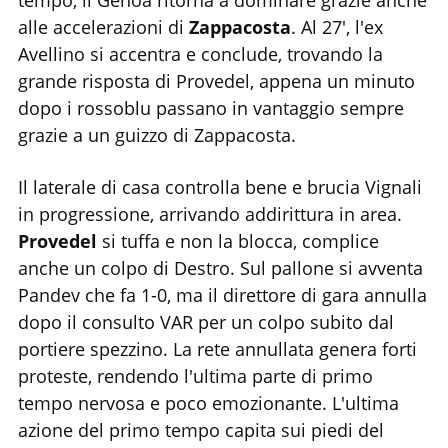
tempo, il Genoa ritorna a dominare grazie anche
alle accelerazioni di
Zappacosta
. Al 27', l'ex
Avellino si accentra e conclude, trovando la
grande risposta di Provedel, appena un minuto
dopo i rossoblu passano in vantaggio sempre
grazie a un guizzo di Zappacosta.
Il laterale di casa controlla bene e brucia Vignali
in progressione, arrivando addirittura in area.
Provedel
si tuffa e non la blocca, complice
anche un colpo di Destro. Sul pallone si avventa
Pandev che fa 1-0, ma il direttore di gara annulla
dopo il consulto VAR per un colpo subito dal
portiere spezzino. La rete annullata genera forti
proteste, rendendo l'ultima parte di primo
tempo nervosa e poco emozionante. L'ultima
azione del primo tempo capita sui piedi del