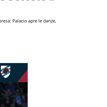
Termini
Chi siamo
resa: Palacio apre le danze,
.