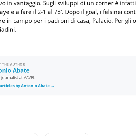
o in vantaggio. Sugli sviluppi di un corner è infatt
e e a fare il 2-1 al 78'. Dopo il goal, i felsinei con
ore in campo per i padroni di casa, Palacio. Per gli o
iadini.
 THE AUTHOR
onio Abate
 journalist at VAVEL
articles by Antonio Abate →