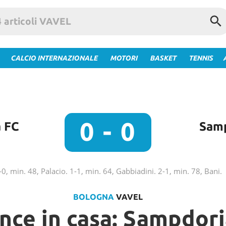
CALCIO INTERNAZIONALE
MOTORI
BASKET
TENNIS
0 - 0
 FC
Sam
-0, min. 48, Palacio. 1-1, min. 64, Gabbiadini. 2-1, min. 78, Bani.
BOLOGNA
VAVEL
ince in casa: Sampdori