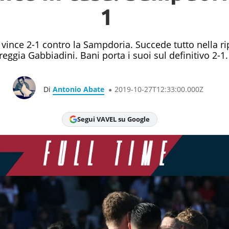
1
ince 2-1 contro la Sampdoria. Succede tutto nella rip
reggia Gabbiadini. Bani porta i suoi sul definitivo 2-1
Di
Antonio Abate
2019-10-27T12:33:00.000Z
Segui VAVEL su Google