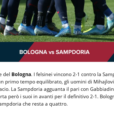
re del
Bologna
. I felsinei vincono 2-1 contro la Sam
n primo tempo equilibrato, gli uomini di Mihajlov
lacio. La Sampdoria agguanta il pari con Gabbiadini 
rta però i suoi in avanti per il definitivo 2-1. Bolo
Sampdoria che resta a quattro.