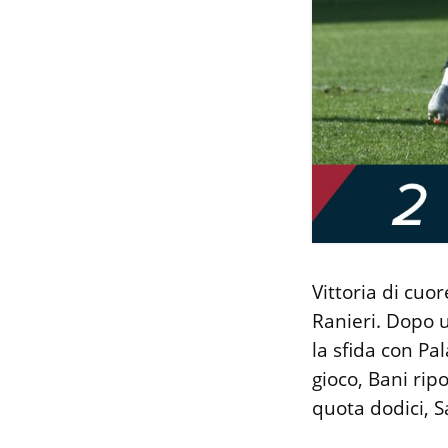
Vittoria di cuo
Ranieri. Dopo u
la sfida con Pa
gioco, Bani ripo
quota dodici, 