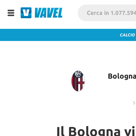
CALCIO
Bologna
1
Il Bologna v