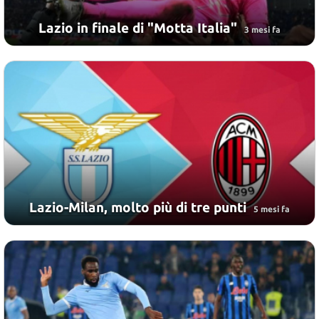
Lazio in finale di "Motta Italia"
3 mesi fa
Lazio-Milan, molto più di tre punti
5 mesi fa