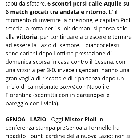
tabù da sfatare,
6 scontri persi dalle Aquile su
6 match giocati tra andata e ritorno
. E' il
momento di invertire la direzione, e capitan Pioli
traccia la rotta per i suoi: domani si pensa solo
alla
vittoria
, per continuare a crescere e tornare
ad essere la Lazio di sempre. I biancocelesti
sono carichi dopo l'ottima prestazione di
domenica scorsa in casa contro il Cesena, con
una vittoria per 3-0, invece i genoani hanno una
gran voglia di riscatto e di ripartenza dopo un
inizio di campionato
sprint
con Napoli e
Fiorentina (sconfitta con in partenopei e
pareggio con i viola).
GENOA - LAZIO
- Oggi
Mister Pioli
in
conferenza stampa preGenoa a Formello ha
ribadito i punti cardine della nuova Lazio: non si