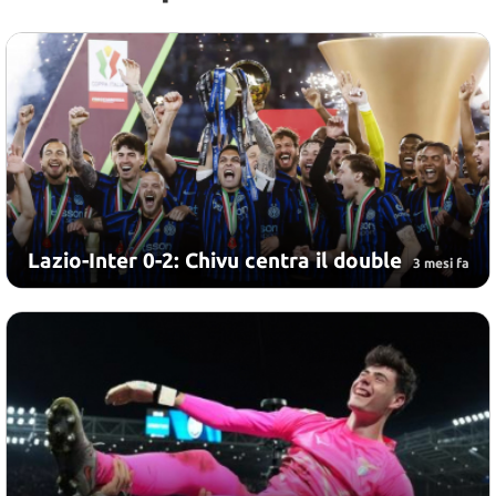
Lazio-Inter 0-2: Chivu centra il double
3 mesi fa