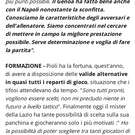
più punti possibili.
Il Genoa ha fatto bene anche
con il Napoli nonostante la sconfitta.
Conosciamo le caratteristiche degli avversari e
dell'allenatore. Siamo concentrati nel cercare
di mettere in campo la migliore prestazione
possibile. Serve determinazione e voglia di fare
la partita".
FORMAZIONE -
Pioli ha la fortuna, quest'anno,
di avere a disposizione delle
valide alternative
in quasi tutti i reparti di gioco
, situazione che i
tifosi attendevano da tempo. "
Sono tutti pronti,
vogliono essere scelti, non mi precludo niente in
futuro a livello tattico
". Finalmente oggi il mister
della Lazio ha tante possibilità di scelta sulla sua
panchina e giocheranno solo i più motivati :"
Ho
la possibilità di poter scegliere tra tanti giocatori di