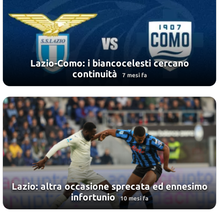
Lazio-Como: i biancocelesti cercano
continuità
7 mesi fa
Lazio: altra occasione sprecata ed ennesimo
infortunio
10 mesi fa