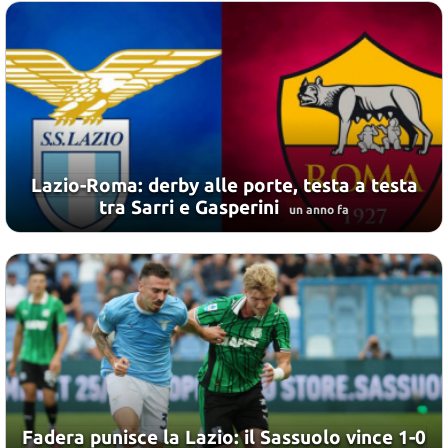
Lazio-Roma: derby alle porte, testa a testa
tra Sarri e Gasperini
un anno fa
Fadera punisce la Lazio: il Sassuolo vince 1-0