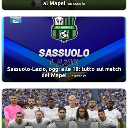
al Mapei
un anno fa
Sassuolo-Lazio, oggi alle 18: tutto sul match
del Mapei
un anno fa