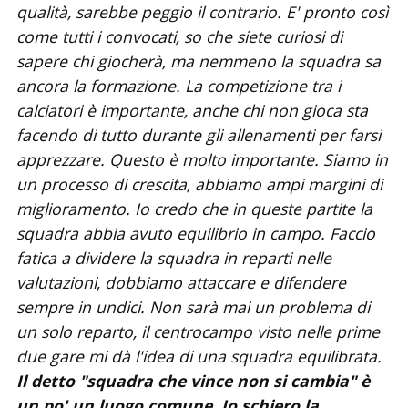
qualità, sarebbe peggio il contrario. E' pronto così
come tutti i convocati, so che siete curiosi di
sapere chi giocherà, ma nemmeno la squadra sa
ancora la formazione. La competizione tra i
calciatori è importante, anche chi non gioca sta
facendo di tutto durante gli allenamenti per farsi
apprezzare. Questo è molto importante. Siamo in
un processo di crescita, abbiamo ampi margini di
miglioramento. Io credo che in queste partite la
squadra abbia avuto equilibrio in campo. Faccio
fatica a dividere la squadra in reparti nelle
valutazioni, dobbiamo attaccare e difendere
sempre in undici. Non sarà mai un problema di
un solo reparto, il centrocampo visto nelle prime
due gare mi dà l'idea di una squadra equilibrata.
Il detto "squadra che vince non si cambia" è
un po' un luogo comune. Io schiero la