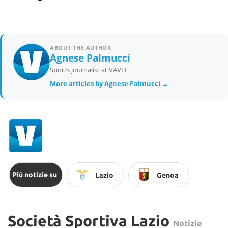
ABOUT THE AUTHOR
Agnese Palmucci
Sports journalist at VAVEL
More articles by Agnese Palmucci →
Piú notizie su
Lazio
Genoa
Società Sportiva Lazio
Notizie