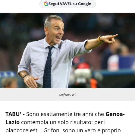
Segui VAVEL su Google
Chi siamo
Stefano Pioli
TABU' -
Sono esattamente tre anni che
Genoa-
Lazio
contempla un solo risultato: per i
biancocelesti i Grifoni sono un vero e proprio