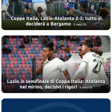
Coppa Italia, Lazio-Atalanta 2-2: tutto si
deciderà a Bergamo
5 mesi fa
Lazio in semifinale di Coppa Italia: Atalanta
nel mirino, decisivi i rigori
6 mesi fa