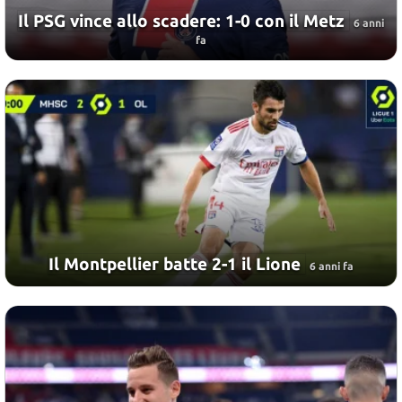
Il PSG vince allo scadere: 1-0 con il Metz
6 anni
fa
Il Montpellier batte 2-1 il Lione
6 anni fa