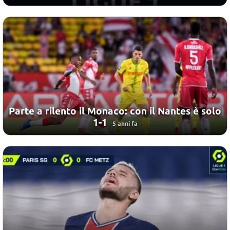
Parte a rilento il Monaco: con il Nantes è solo
1-1
5 anni fa