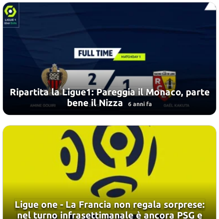
Ripartita la Ligue1: Pareggia il Monaco, parte
bene il Nizza
6 anni fa
Ligue one - La Francia non regala sorprese:
nel turno infrasettimanale è ancora PSG e