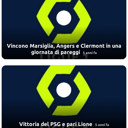
Vincono Marsiglia, Angers e Clermont in una
giornata di pareggi
5 anni fa
Vittoria del PSG e pari Lione
5 anni fa