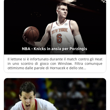
NBA - Knicks in ansia per Porzingis
Il lettone si è infortunato durante il match contro gli Heat
in uno scontro di gioco con Winslow. Filtra comunque
ottimismo dalle parole di Hornacek e dello ste...