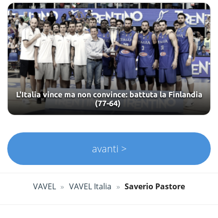
L'Italia vince ma non convince: battuta la Finlandia
(77-64)
avanti >
VAVEL
VAVEL Italia
Saverio Pastore