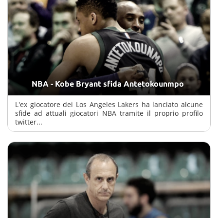
NBA - Kobe Bryant sfida Antetokounmpo
L'ex giocatore dei Los Angeles Lakers ha lanciato alcune
sfide ad attuali giocatori NBA tramite il proprio profilo
twitter...