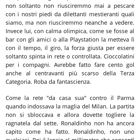
non soltanto non riusciremmo mai a pescare
con i nostri piedi da dilettanti mestieranti quali
siamo, ma non riusciremmo neanche a vedere.
Invece lui, con calma olimpica, come se fosse al
bar con gli amici o alla Playstation la metteva lì
con il tempo, il giro, la forza giusta per essere
soltanto spinta in rete o controllata. Cioccolatini
per i compagni. Avrebbe fatto fare cento gol
anche al centravanti più scarso della Terza
Categoria. Roba da fantascienza.
Come la rete "da casa sua" contro il Parma
quando indossava la maglia del Milan. La partita
non si sbloccava e allora dovette togliere la
ragnatela dal sette. Ronaldinho non ha ancora
capito come ha fatto. Ronaldinho, non uno
qualsiasi. Poi il lancio al millimetro che consentì