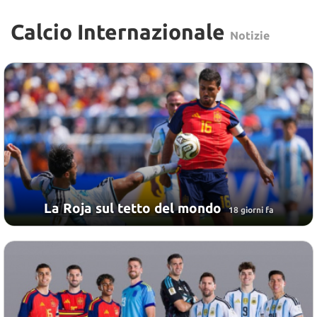
Calcio Internazionale
Notizie
La Roja sul tetto del mondo
18 giorni fa