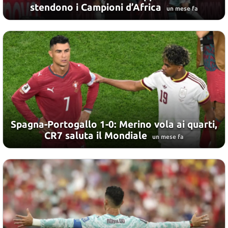
stendono i Campioni d’Africa
un mese fa
Spagna-Portogallo 1-0: Merino vola ai quarti,
CR7 saluta il Mondiale
un mese fa