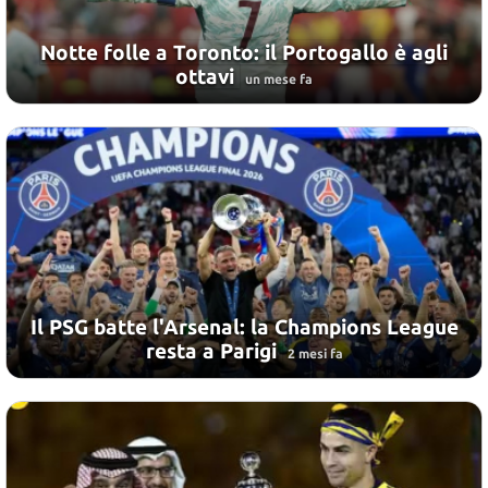
Notte folle a Toronto: il Portogallo è agli
ottavi
un mese fa
Il PSG batte l'Arsenal: la Champions League
resta a Parigi
2 mesi fa