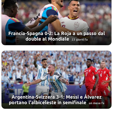
Francia-Spagna 0-2: La Roja a un passo dal
double al Mondiale
23 giorni fa
Argentina-Svizzera 3-1: Messi e Álvarez
portano l'albiceleste in semifinale
un mese fa