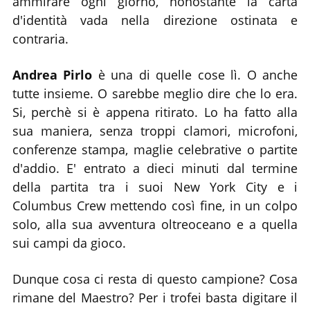
ammirare ogni giorno, nonostante la carta
d'identità vada nella direzione ostinata e
contraria.
Andrea Pirlo
è una di quelle cose lì. O anche
tutte insieme. O sarebbe meglio dire che lo era.
Si, perchè si è appena ritirato. Lo ha fatto alla
sua maniera, senza troppi clamori, microfoni,
conferenze stampa, maglie celebrative o partite
d'addio. E' entrato a dieci minuti dal termine
della partita tra i suoi New York City e i
Columbus Crew mettendo così fine, in un colpo
solo, alla sua avventura oltreoceano e a quella
sui campi da gioco.
Dunque cosa ci resta di questo campione? Cosa
rimane del Maestro? Per i trofei basta digitare il