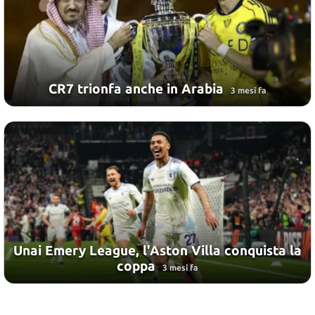
CR7 trionfa anche in Arabia
3 mesi fa
Unai Emery League, l'Aston Villa conquista la
coppa
3 mesi fa