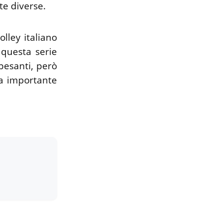
te diverse.
olley italiano
questa serie
 pesanti, però
ra importante