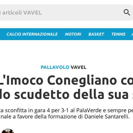
CALCIO INTERNAZIONALE
MOTORI
BASKET
TENNIS
PALLAVOLO
VAVEL
 L'Imoco Conegliano co
o scudetto della sua 
a sconfitta in gara 4 per 3-1 al PalaVerde e sempre per
inale a favore della formazione di Daniele Santarelli.