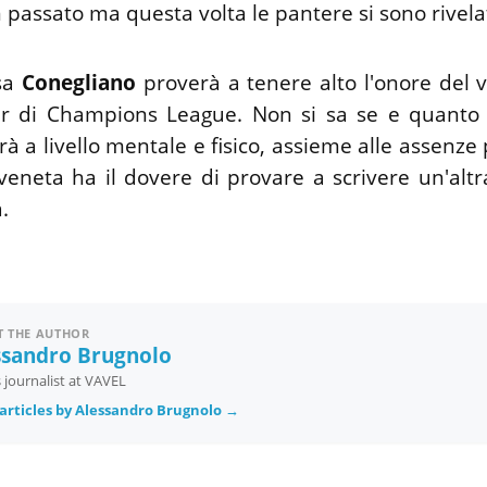
 passato ma questa volta le pantere si sono rivela
ssa
Conegliano
proverà a tenere alto l'onore del v
our di Champions League. Non si sa se e quanto 
erà a livello mentale e fisico, assieme alle assenze
veneta ha il dovere di provare a scrivere un'alt
.
 THE AUTHOR
ssandro Brugnolo
 journalist at VAVEL
articles by Alessandro Brugnolo →