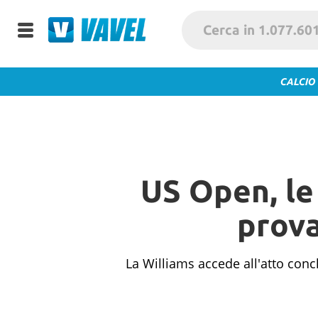
CALCIO
US Open, le 
prova
La Williams accede all'atto conc