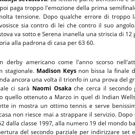
 poi paga troppo l'emozione della prima semifinal
olta tensione. Dopo qualche errore di troppo l
vosisce sia contro di lei che contro il suo angolo
tova va sotto e Serena inanella una striscia di 12 
toria alla padrona di casa per 63 60.
n derby americano come l'anno scorso nell'att
am stagionale.
Madison Keys
non bissa la finale d
nda ancora una volta il trionfo in una prova del g
nale ci sarà
Naomi Osaka
che cerca il secondo 
o quello ottenuto a Marzo in quel di Indian Wells
tte in mostra un ottimo tennis e serve benissim
 casa non riesce mai a strappare il servizio. Dopo
2 dalla classe 1997, alla numero 19 del mondo b
ertura del secondo parziale per indirizzare set 