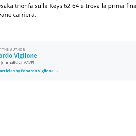
saka trionfa sulla Keys 62 64 e trova la prima fin
vane carriera.
 THE AUTHOR
ardo Viglione
 journalist at VAVEL
articles by Edoardo Viglione →