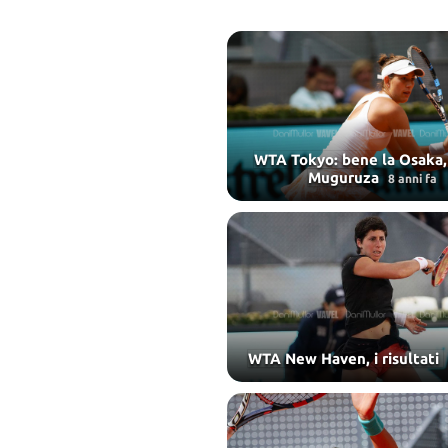
WTA Tokyo: bene la Osaka,
Muguruza
8 anni fa
WTA New Haven, i risultati