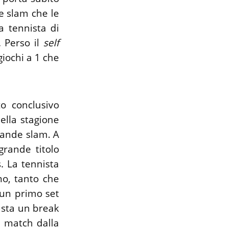
e slam che le
a tennista di
. Perso il
self
giochi a 1 che
o conclusivo
ella stagione
rande slam. A
grande titolo
. La tennista
o, tanto che
 un primo set
asta un break
e match dalla