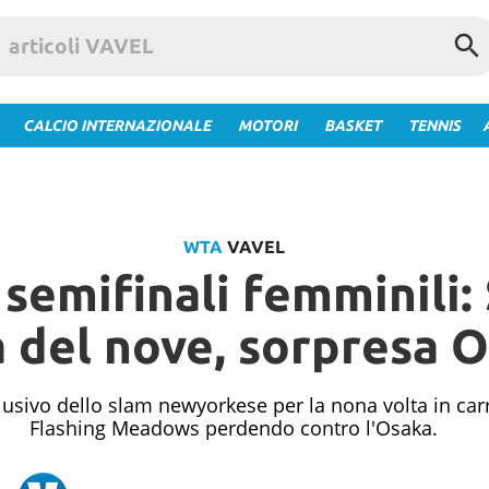
CALCIO INTERNAZIONALE
MOTORI
BASKET
TENNIS
WTA
VAVEL
semifinali femminili:
 del nove, sorpresa 
lusivo dello slam newyorkese per la nona volta in carr
Flashing Meadows perdendo contro l'Osaka.